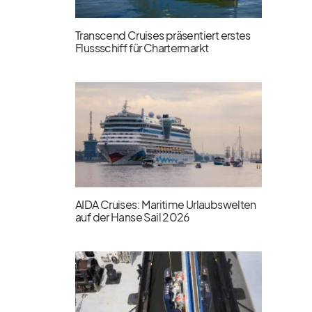
Transcend Cruises präsentiert erstes
Flussschiff für Chartermarkt
AIDA Cruises: Maritime Urlaubswelten
auf der Hanse Sail 2026