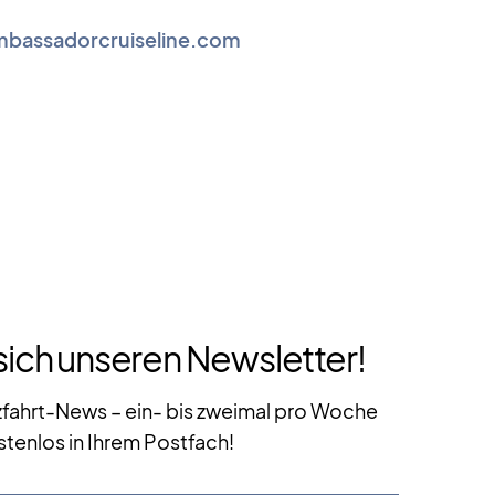
bassadorcruiseline.com
sich unseren Newsletter!
zfahrt-News – ein- bis zweimal pro Woche
stenlos in Ihrem Postfach!