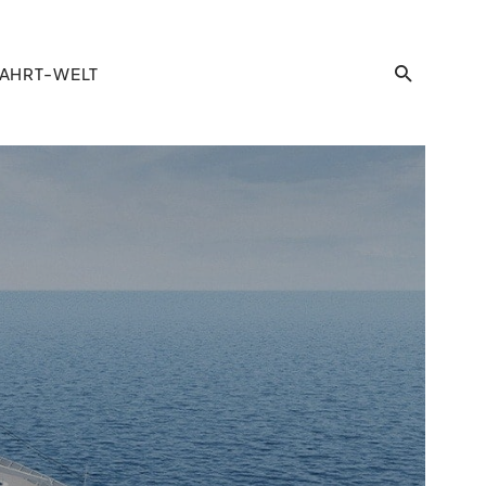
AHRT-WELT