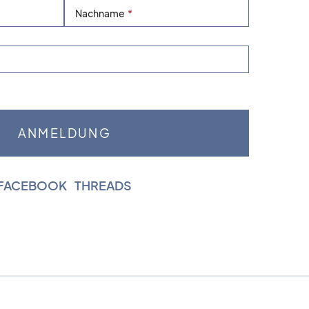
Nachname
FACEBOOK
|
THREADS