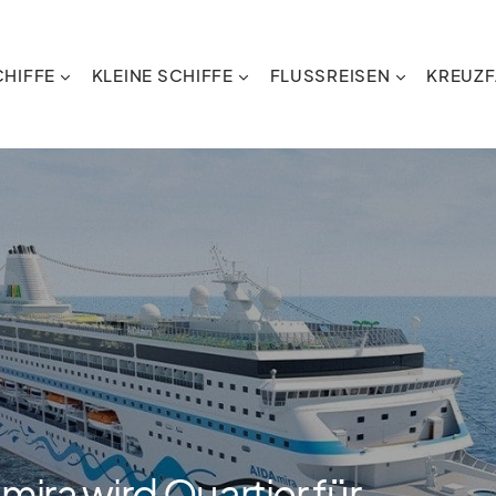
HIFFE
KLEINE SCHIFFE
FLUSSREISEN
KREUZF
ira wird Quartier für