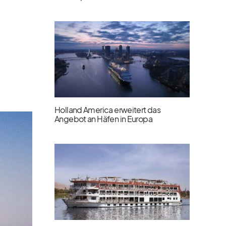
Holland America erweitert das
Angebot an Häfen in Europa