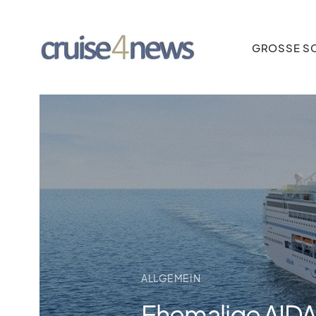
GROSSE SC
ALLGEMEIN
Ehemalige AIDAm