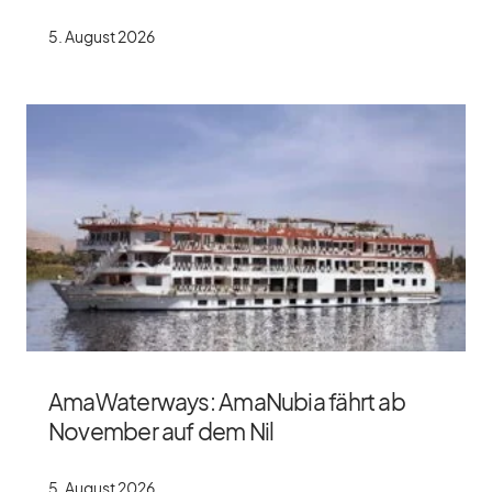
5. Au­gust 2026
AmaWaterways: AmaNubia fährt ab
November auf dem Nil
5. Au­gust 2026