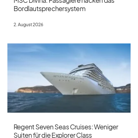
MSC Divina: Passagiere hacken das
Bordlautsprechersystem
2. Au­gust 2026
Regent Seven Seas Cruises: Weniger
Suiten für die Explorer Class