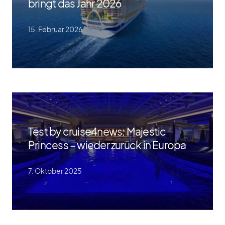
bringt das Jahr 2026
15. Fe­bruar 2026
Test by cruise4news: Majestic
Princess – wieder zurück in Europa
7. Ok­to­ber 2025