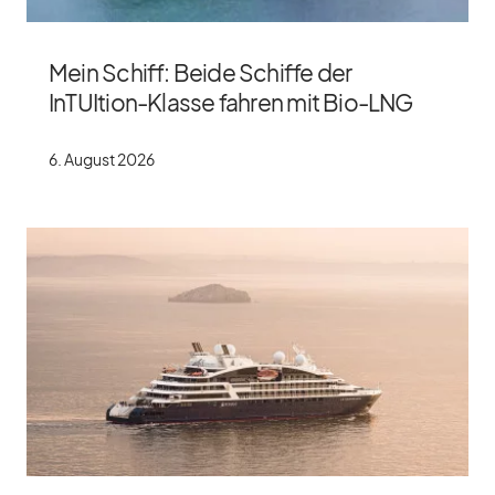
Mein Schiff: Beide Schiffe der
InTUItion-Klasse fahren mit Bio-LNG
6. Au­gust 2026