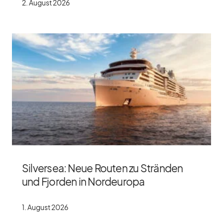
2. Au­gust 2026
Silversea: Neue Routen zu Stränden
und Fjorden in Nordeuropa
1. Au­gust 2026