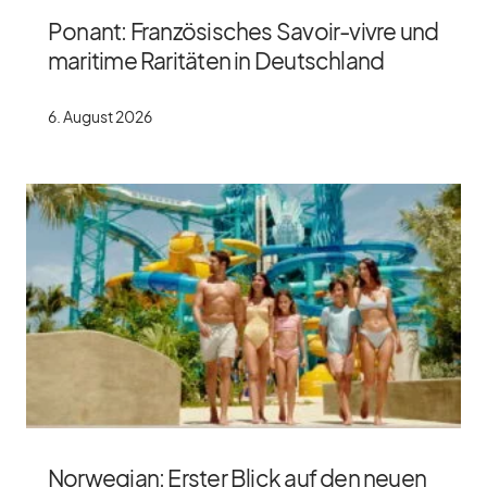
Ponant: Französisches Savoir-vivre und
maritime Raritäten in Deutschland
6. Au­gust 2026
Norwegian: Erster Blick auf den neuen