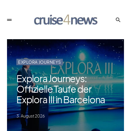
EX­PLORA JOUR­NEYS
Explora Journeys:
Offizielle Taufe der
Explora III in Barcelona
3. Au­gust 2026