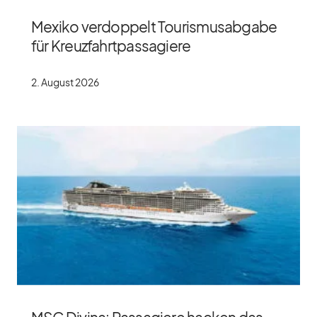
Mexiko verdoppelt Tourismusabgabe
für Kreuzfahrtpassagiere
2. Au­gust 2026