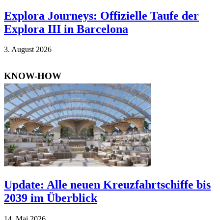
Explora Journeys: Offizielle Taufe der
Explora III in Barcelona
3. Au­gust 2026
KNOW-HOW
Update: Alle neuen Kreuzfahrtschiffe bis
2039 im Überblick
14. Mai 2026