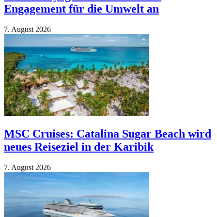
Engagement für die Umwelt an
7. Au­gust 2026
MSC Cruises: Catalina Sugar Beach wird
neues Reiseziel in der Karibik
7. Au­gust 2026