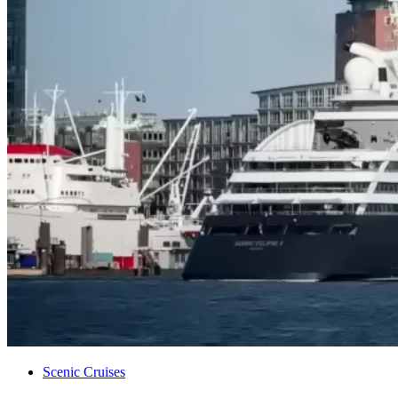
Scenic Crui­ses