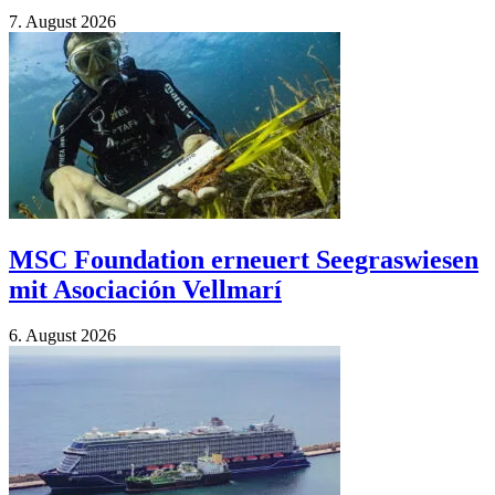
7. Au­gust 2026
MSC Foundation erneuert Seegraswiesen
mit Asociación Vellmarí
6. Au­gust 2026