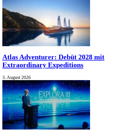
Atlas Adventurer: Debüt 2028 mit
Extraordinary Expeditions
3. Au­gust 2026