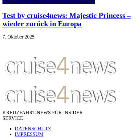
Test by cruise4news: Majestic Princess –
wieder zurück in Europa
7. Ok­to­ber 2025
KREUZFAHRT-NEWS FÜR INSIDER
SERVICE
DATENSCHUTZ
IMPRESSUM