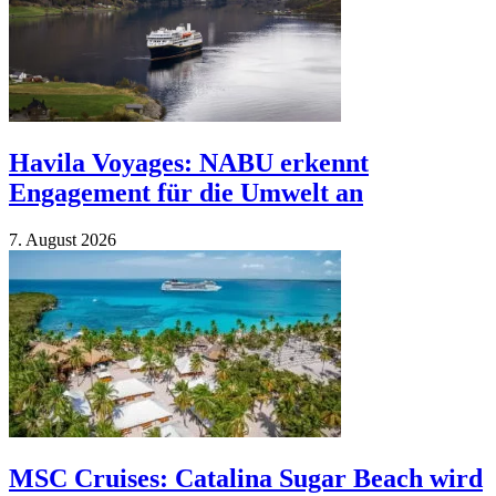
Havila Voyages: NABU erkennt
Engagement für die Umwelt an
7. August 2026
MSC Cruises: Catalina Sugar Beach wird