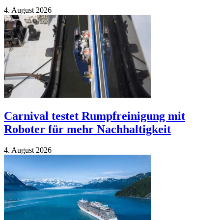
4. Au­gust 2026
Carnival testet Rumpfreinigung mit
Roboter für mehr Nachhaltigkeit
4. Au­gust 2026