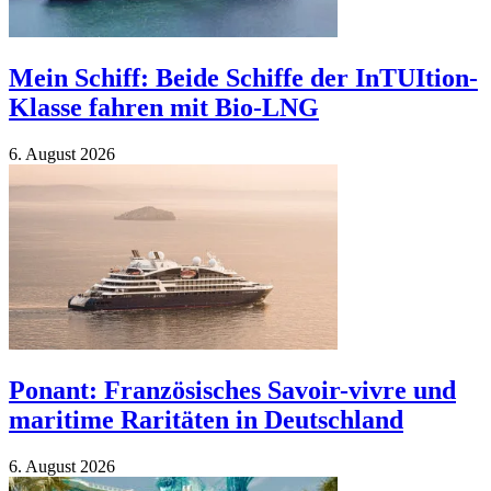
Mein Schiff: Beide Schiffe der InTUItion-
Klasse fahren mit Bio-LNG
6. Au­gust 2026
Ponant: Französisches Savoir-vivre und
maritime Raritäten in Deutschland
6. Au­gust 2026