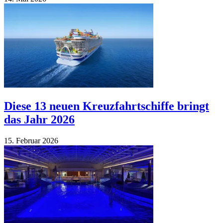
Diese 13 neuen Kreuzfahrtschiffe bringt
das Jahr 2026
15. Fe­bruar 2026