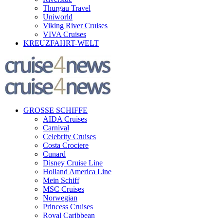
Thurgau Travel
Uniworld
Viking River Cruises
VIVA Cruises
KREUZFAHRT-WELT
GROSSE SCHIFFE
AIDA Cruises
Carnival
Celebrity Cruises
Costa Crociere
Cunard
Disney Cruise Line
Holland America Line
Mein Schiff
MSC Cruises
Norwegian
Princess Cruises
Royal Caribbean