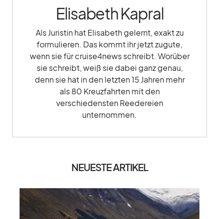
Elisabeth Kapral
Als Juristin hat Elisabeth gelernt, exakt zu
formulieren. Das kommt ihr jetzt zugute,
wenn sie für cruise4news schreibt. Worüber
sie schreibt, weiß sie dabei ganz genau,
denn sie hat in den letzten 15 Jahren mehr
als 80 Kreuzfahrten mit den
verschiedensten Reedereien
unternommen.
NEUESTE ARTIKEL