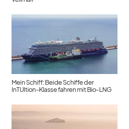
Mein Schiff: Beide Schiffe der
InTUItion-Klasse fahren mit Bio-LNG