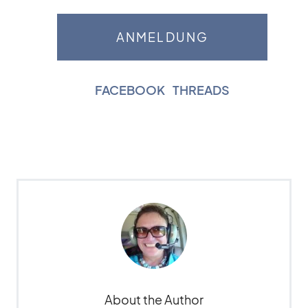
FACEBOOK
|
THREADS
About the Author