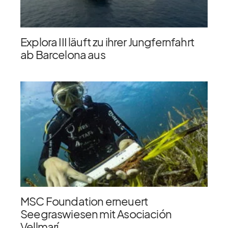
Explora III läuft zu ihrer Jungfernfahrt
ab Barcelona aus
MSC Foundation erneuert
Seegraswiesen mit Asociación
Vellmarí