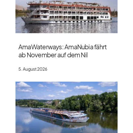
AmaWaterways: AmaNubia fährt
ab November auf dem Nil
5. August 2026