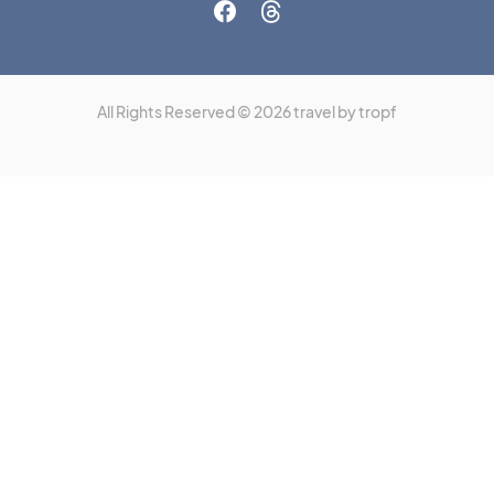
All Rights Reserved © 2026 travel by tropf