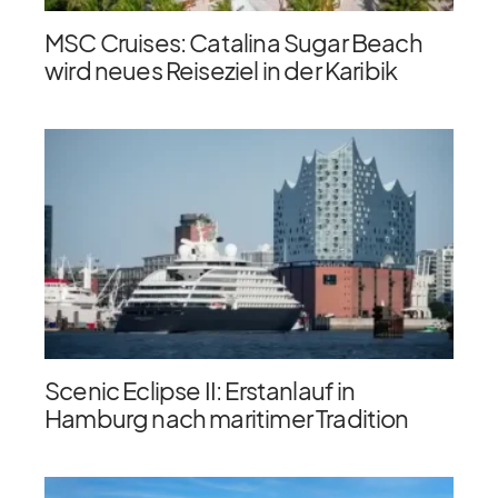
MSC Cruises: Catalina Sugar Beach
wird neues Reiseziel in der Karibik
Scenic Eclipse II: Erstanlauf in
Hamburg nach maritimer Tradition