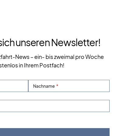
sich unseren Newsletter!
zfahrt-News – ein- bis zweimal pro Woche
stenlos in Ihrem Postfach!
Nachname