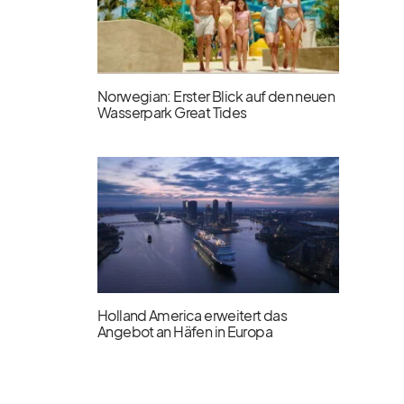
Norwegian: Erster Blick auf den neuen
Wasserpark Great Tides
Holland America erweitert das
Angebot an Häfen in Europa