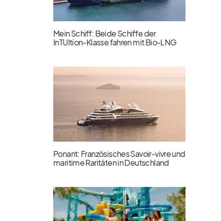
Mein Schiff: Beide Schiffe der
InTUItion-Klasse fahren mit Bio-LNG
Ponant: Französisches Savoir-vivre und
maritime Raritäten in Deutschland