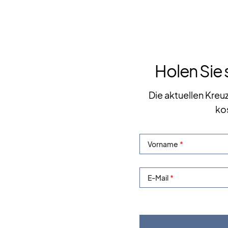
Holen Sie 
Die aktuellen Kreu
ko
Vorname
E-Mail