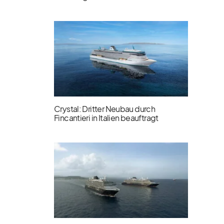
Crystal: Dritter Neubau durch
Fincantieri in Italien beauftragt