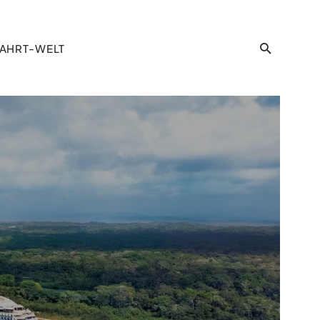
AHRT-WELT