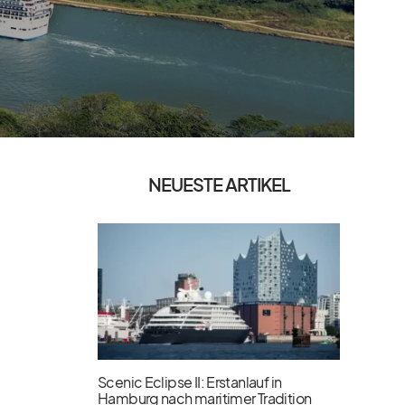
NEUESTE ARTIKEL
Scenic Eclipse II: Erstanlauf in
Hamburg nach maritimer Tradition