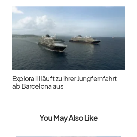
Explora III läuft zu ihrer Jungfernfahrt
ab Barcelona aus
You May Also Like