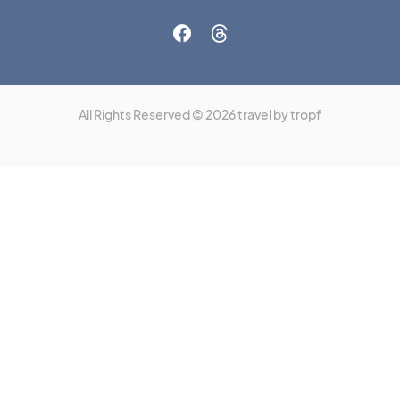
All Rights Reserved © 2026 travel by tropf