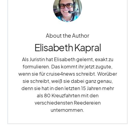
About the Author
Elisabeth Kapral
Als Juristin hat Elisabeth gelernt, exakt zu
formulieren. Das kommt ihr jetzt zugute,
wenn sie für cruise4news schreibt. Worüber
sie schreibt, weiß sie dabei ganz genau,
denn sie hat in den letzten 15 Jahren mehr
als 80 Kreuzfahrten mit den
verschiedensten Reedereien
unternommen.