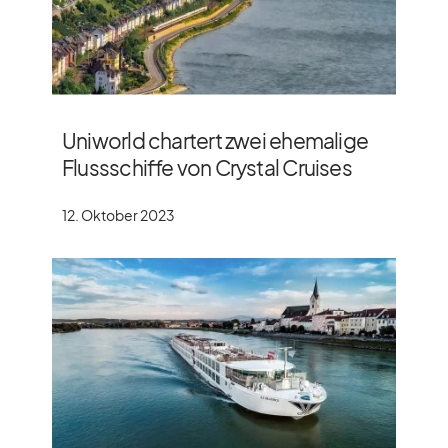
Uniworld chartert zwei ehemalige
Flussschiffe von Crystal Cruises
12. Oktober 2023