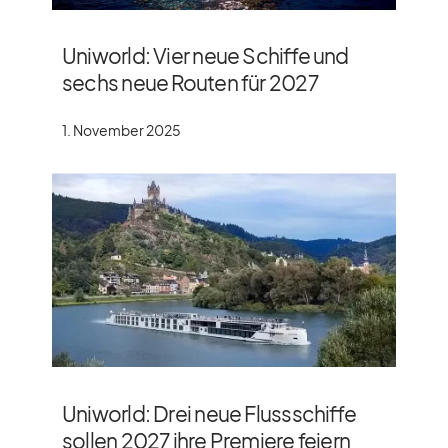
Uniworld: Vier neue Schiffe und
sechs neue Routen für 2027
1. November 2025
Uniworld: Drei neue Flussschiffe
sollen 2027 ihre Premiere feiern