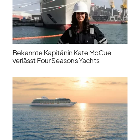
Bekannte Kapitänin Kate McCue
verlässt Four Seasons Yachts