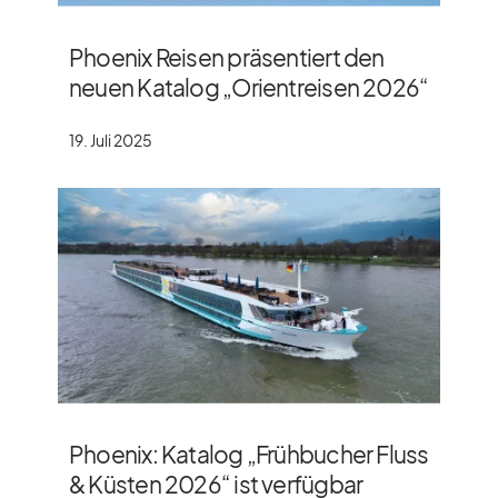
Phoenix Reisen präsentiert den
neuen Katalog „Orientreisen 2026“
19. Juli 2025
Phoenix: Katalog „Frühbucher Fluss
& Küsten 2026“ ist verfügbar