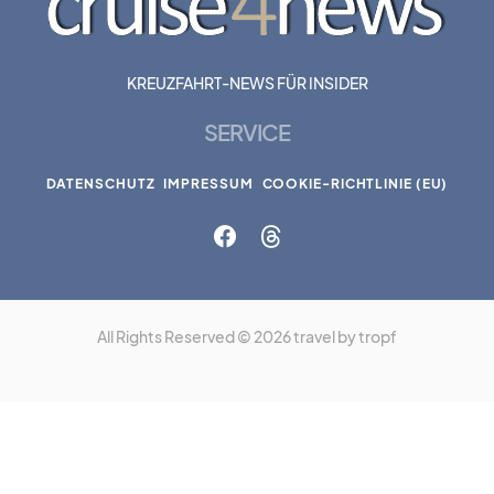
KREUZFAHRT-NEWS FÜR INSIDER
SERVICE
DATENSCHUTZ
IMPRESSUM
COOKIE-RICHTLINIE (EU)
All Rights Reserved © 2026 travel by tropf