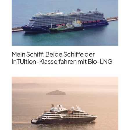
Mein Schiff: Beide Schiffe der
InTUItion-Klasse fahren mit Bio-LNG