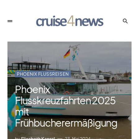
PHOENIX FLUSSREISEN
Phoenix
Flusskreuzfahrten 2025
mit
Frühbucherermäßigung
by
Elisabeth Kapral
23. Mai 2024