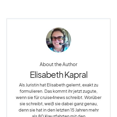
About the Author
Elisabeth Kapral
Als Juristin hat Elisabeth gelernt, exakt zu
formulieren. Das kommt ihr jetzt zugute,
wenn sie für cruise4news schreibt. Worüber
sie schreibt, weiß sie dabei ganz genau,
denn sie hat in den letzten 15 Jahren mehr
als 80 Kreuzfahrten mit den