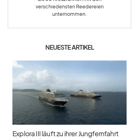
verschiedensten Reedereien
unternommen.
NEUESTE ARTIKEL
Explora III läuft zu ihrer Jungfernfahrt