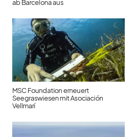
ab Barcelona aus
MSC Foundation erneuert
Seegraswiesen mit Asociación
Vellmarí