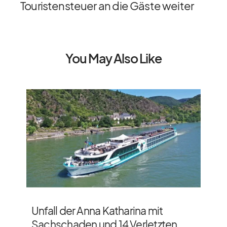
Touristensteuer an die Gäste weiter
You May Also Like
Unfall der Anna Katharina mit
Sachschaden und 14 Verletzten