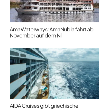
AmaWaterways: AmaNubia fährt ab
November auf dem Nil
AIDA Cruises gibt griechische