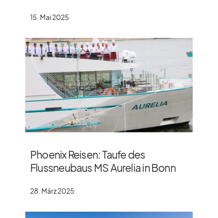
15. Mai 2025
Phoenix Reisen: Taufe des
Flussneubaus MS Aurelia in Bonn
28. März 2025