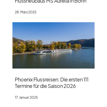
Flussneubaus MS Aurelia in Bonn
28. März 2025
Phoenix Flussreisen: Die ersten 111
Termine für die Saison 2026
17. Januar 2025