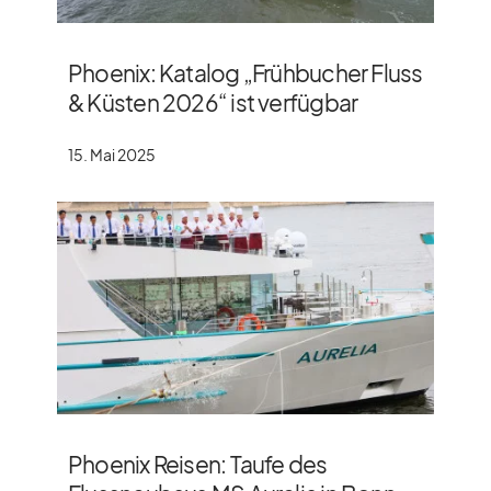
Phoenix: Katalog „Frühbucher Fluss
& Küsten 2026“ ist verfügbar
15. Mai 2025
Phoenix Reisen: Taufe des