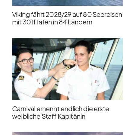
Viking fährt 2028/​29 auf 80 Seereisen
mit 301 Häfen in 84 Ländern
Carnival ernennt endlich die erste
weibliche Staff Kapitänin