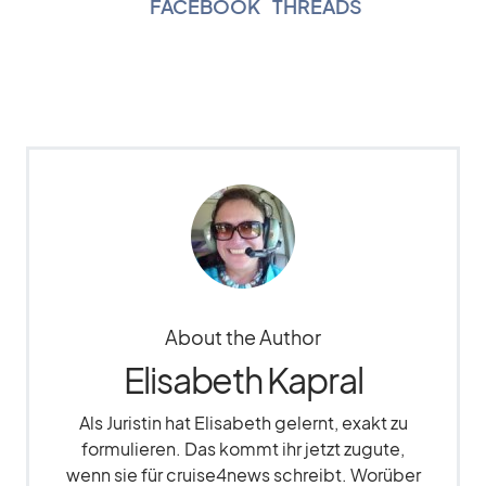
FACEBOOK
|
THREADS
About the Author
Elisabeth Kapral
Als Juristin hat Elisabeth gelernt, exakt zu
formulieren. Das kommt ihr jetzt zugute,
wenn sie für cruise4news schreibt. Worüber