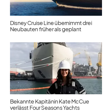
Disney Cruise Line übernimmt drei
Neubauten früher als geplant
Bekannte Kapitänin Kate McCue
verlässt Four Seasons Yachts