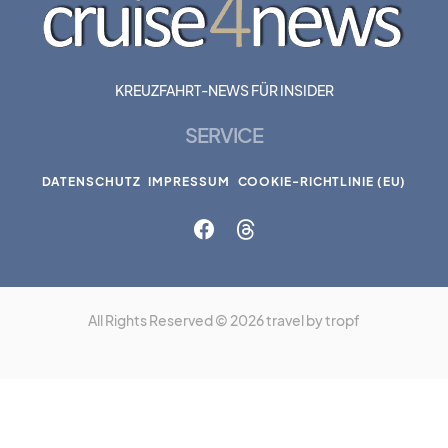
KREUZFAHRT-NEWS FÜR INSIDER
SERVICE
DATENSCHUTZ
IMPRESSUM
COOKIE-RICHTLINIE (EU)
All Rights Reserved © 2026 travel by tropf