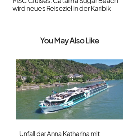
MSC Cruises: Catalina Sugar Beach
wird neues Reiseziel in der Karibik
You May Also Like
Unfall der Anna Katharina mit