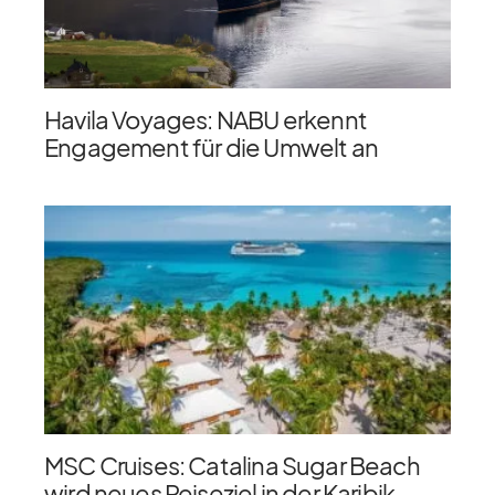
Havila Voyages: NABU erkennt
Engagement für die Umwelt an
MSC Cruises: Catalina Sugar Beach
wird neues Reiseziel in der Karibik