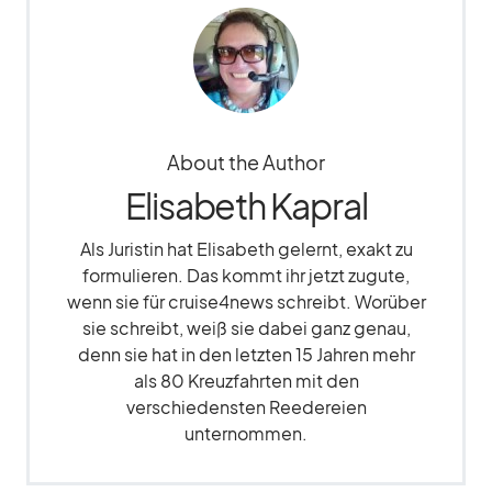
About the Author
Elisabeth Kapral
Als Juristin hat Elisabeth gelernt, exakt zu
formulieren. Das kommt ihr jetzt zugute,
wenn sie für cruise4news schreibt. Worüber
sie schreibt, weiß sie dabei ganz genau,
denn sie hat in den letzten 15 Jahren mehr
als 80 Kreuzfahrten mit den
verschiedensten Reedereien
unternommen.