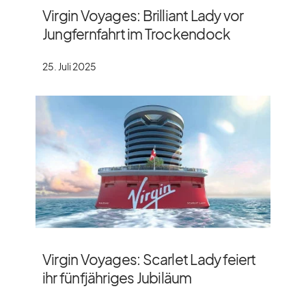
Virgin Voyages: Brilliant Lady vor
Jungfernfahrt im Trockendock
25. Juli 2025
Virgin Voyages: Scarlet Lady feiert
ihr fünfjähriges Jubiläum