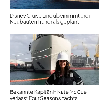
Disney Cruise Line übernimmt drei
Neubauten früher als geplant
Bekannte Kapitänin Kate McCue
verlässt Four Seasons Yachts