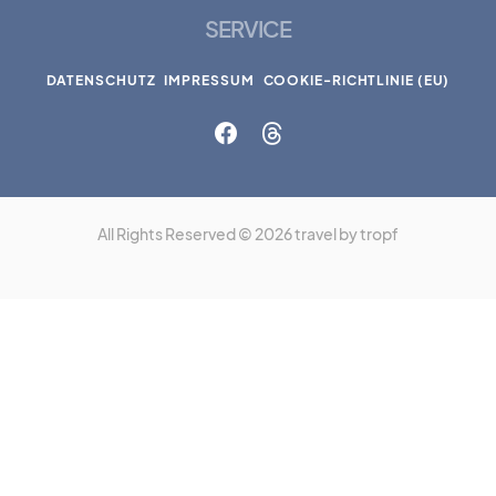
SERVICE
DATENSCHUTZ
IMPRESSUM
COOKIE-RICHTLINIE (EU)
All Rights Reserved © 2026 travel by tropf