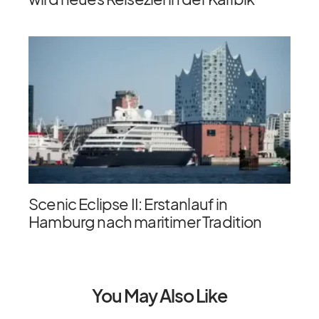
Scenic Eclipse II: Erstanlauf in
Hamburg nach maritimer Tradition
You May Also Like