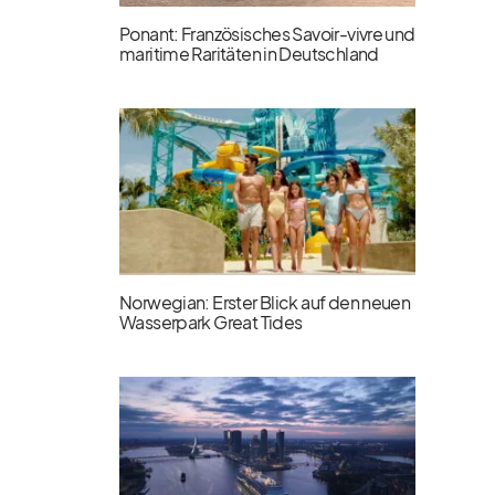
Ponant: Französisches Savoir-vivre und
maritime Raritäten in Deutschland
Norwegian: Erster Blick auf den neuen
Wasserpark Great Tides