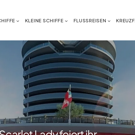
HIFFE
KLEINE SCHIFFE
FLUSSREISEN
KREUZF
carlet Lady feiert ihr