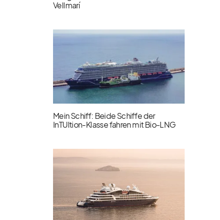
Vellmarí
Mein Schiff: Beide Schiffe der
InTUItion-Klasse fahren mit Bio-LNG