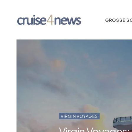
GROSSE SC
VIRGIN VOYAGES
Virgin Voyages: S