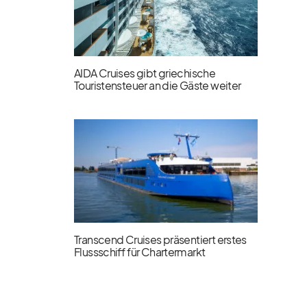
AIDA Cruises gibt griechische
Touristensteuer an die Gäste weiter
Transcend Cruises präsentiert erstes
Flussschiff für Chartermarkt