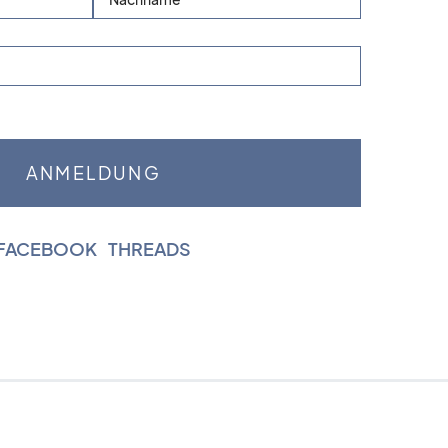
FACEBOOK
|
THREADS