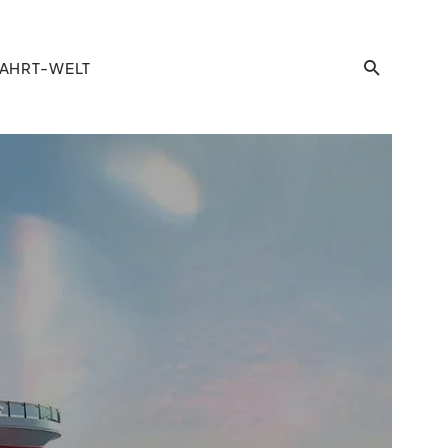
AHRT-WELT