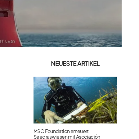
NEUESTE ARTIKEL
MSC Foundation erneuert
Seegraswiesen mit Asociación