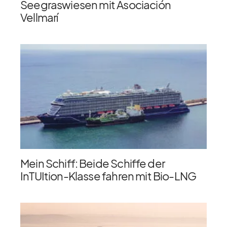
Seegraswiesen mit Asociación
Vellmarí
Mein Schiff: Beide Schiffe der
InTUItion-Klasse fahren mit Bio-LNG