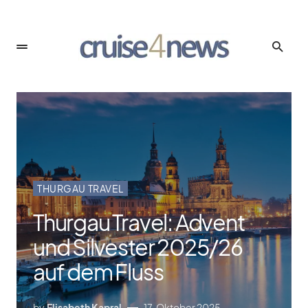
THURGAU TRAVEL
Thurgau Travel: Advent
und Silvester 2025/​26
auf dem Fluss
by
Elisabeth Kapral
17. Oktober 2025