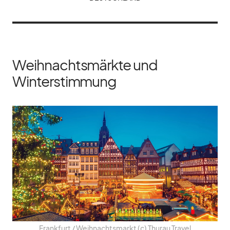
Weihnachtsmärkte und
Winterstimmung
Frank­furt /​ Weih­nachts­markt (c) Thurau Tra­vel