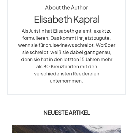
About the Author
Elisabeth Kapral
Als Juristin hat Elisabeth gelernt, exakt zu
formulieren. Das kommt ihr jetzt zugute,
wenn sie für cruise4news schreibt. Worüber
sie schreibt, weiß sie dabei ganz genau,
denn sie hat in den letzten 15 Jahren mehr
als 80 Kreuzfahrten mit den
verschiedensten Reedereien
unternommen.
NEUESTE ARTIKEL