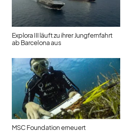
Explora III läuft zu ihrer Jungfernfahrt
ab Barcelona aus
MSC Foundation erneuert