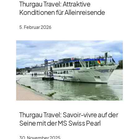
Thurgau Travel: Attraktive
Konditionen für Alleinreisende
5. Februar 2026
Thurgau Travel: Savoir-vivre auf der
Seine mit der MS Swiss Pearl
30. November 2025