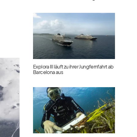
Explora III läuft zu ihrer Jungfernfahrt ab
Barcelona aus