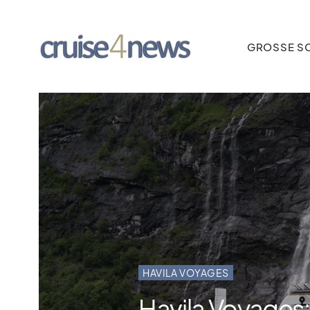
GROSSE SC
HAVILA VOYAGES
Havila Voyages: