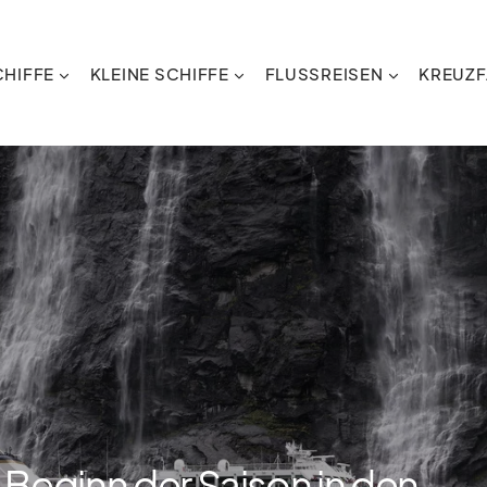
HIFFE
KLEINE SCHIFFE
FLUSSREISEN
KREUZF
 Beginn der Saison in den