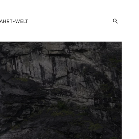
AHRT-WELT