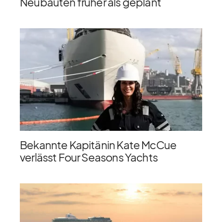
Neubauten früher als geplant
Bekannte Kapitänin Kate McCue
verlässt Four Seasons Yachts