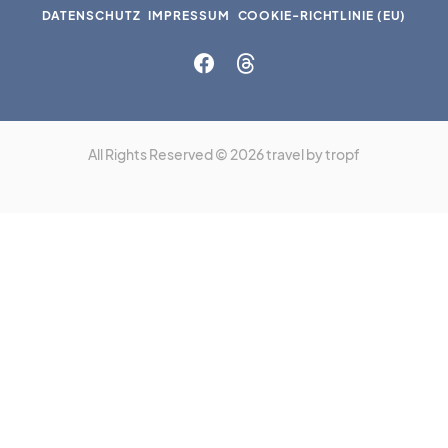
DATENSCHUTZ
IMPRESSUM
COOKIE-RICHTLINIE (EU)
All Rights Reserved © 2026 travel by tropf