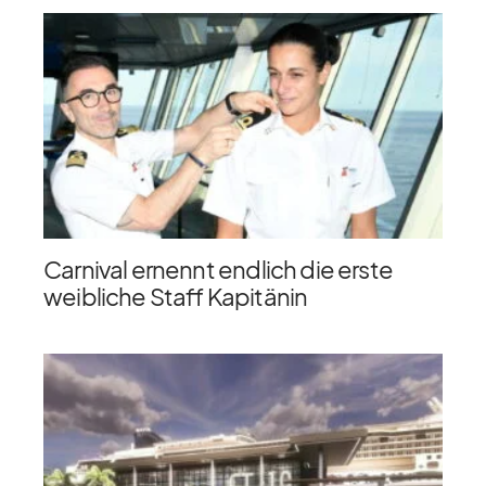
Carnival ernennt endlich die erste
weibliche Staff Kapitänin