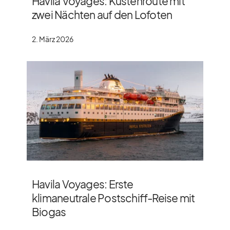
Havila Voyages: Küstenroute mit
zwei Nächten auf den Lofoten
2. März 2026
Havila Voyages: Erste
klimaneutrale Postschiff-Reise mit
Biogas