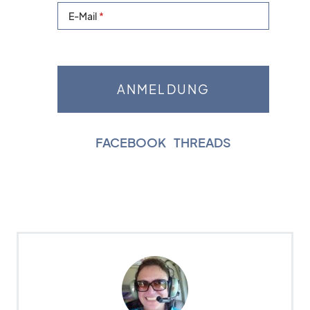
E-Mail
FACEBOOK
|
THREADS