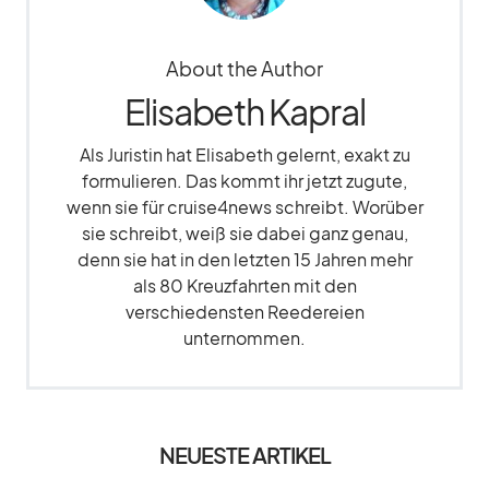
About the Author
Elisabeth Kapral
Als Juristin hat Elisabeth gelernt, exakt zu
formulieren. Das kommt ihr jetzt zugute,
wenn sie für cruise4news schreibt. Worüber
sie schreibt, weiß sie dabei ganz genau,
denn sie hat in den letzten 15 Jahren mehr
als 80 Kreuzfahrten mit den
verschiedensten Reedereien
unternommen.
NEUESTE ARTIKEL