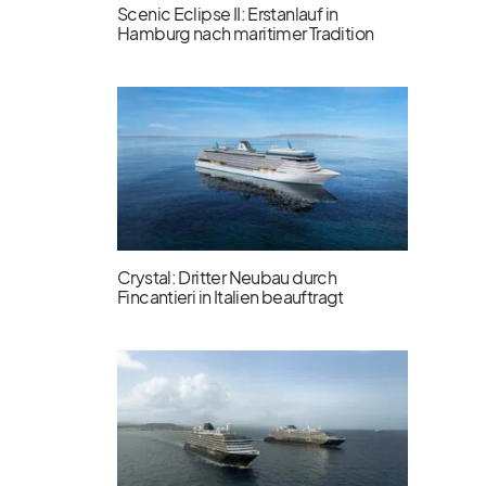
Scenic Eclipse II: Erstanlauf in
Hamburg nach maritimer Tradition
Crystal: Dritter Neubau durch
Fincantieri in Italien beauftragt