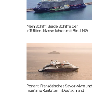
Mein Schiff: Beide Schiffe der
InTUItion-Klasse fahren mit Bio-LNG
Ponant: Französisches Savoir-vivre und
maritime Raritäten in Deutschland