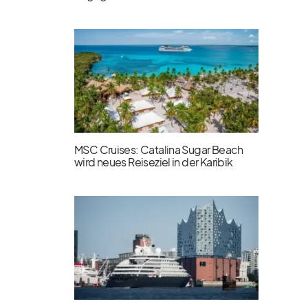
MSC Cruises: Catalina Sugar Beach
wird neues Reiseziel in der Karibik