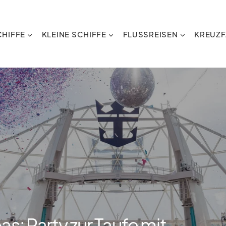
HIFFE
KLEINE SCHIFFE
FLUSSREISEN
KREUZF
as: Party zur Taufe mit