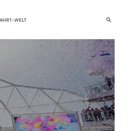
AHRT-WELT