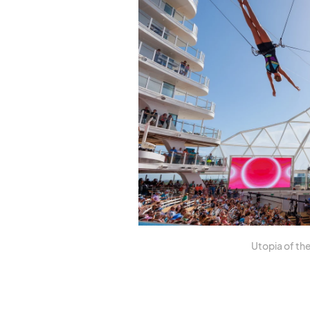
Uto­pia of th