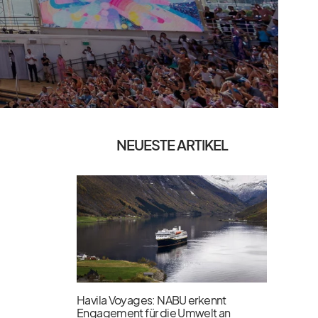
NEUESTE ARTIKEL
Havila Voyages: NABU erkennt
Engagement für die Umwelt an