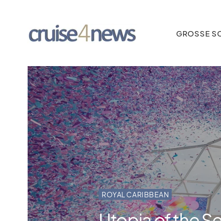
GROSSE SC
ROYAL CARIBBEAN
Utopia of the Se