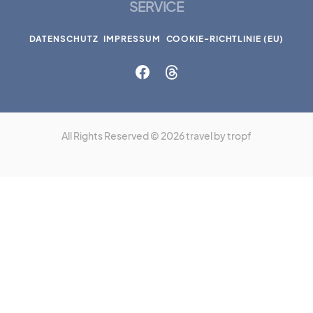
SERVICE
DATENSCHUTZ
IMPRESSUM
COOKIE-RICHTLINIE (EU)
All Rights Reserved © 2026 travel by tropf