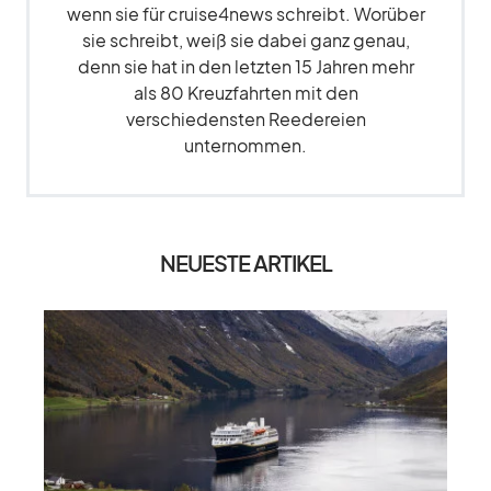
wenn sie für cruise4news schreibt. Worüber
sie schreibt, weiß sie dabei ganz genau,
denn sie hat in den letzten 15 Jahren mehr
als 80 Kreuzfahrten mit den
verschiedensten Reedereien
unternommen.
NEUESTE ARTIKEL