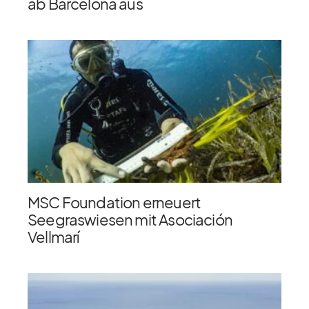
ab Barcelona aus
MSC Foundation erneuert
Seegraswiesen mit Asociación
Vellmarí