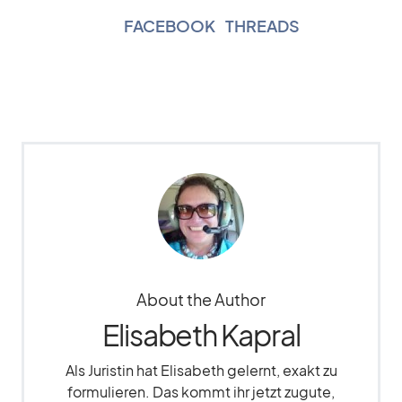
FACEBOOK
|
THREADS
About the Author
Elisabeth Kapral
Als Juristin hat Elisabeth gelernt, exakt zu
formulieren. Das kommt ihr jetzt zugute,