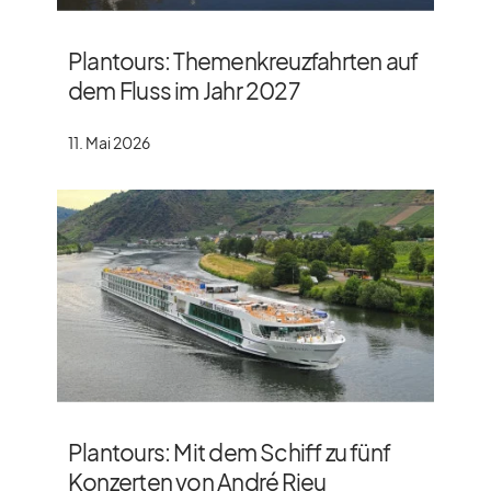
Plantours: Themenkreuzfahrten auf
dem Fluss im Jahr 2027
11. Mai 2026
Plantours: Mit dem Schiff zu fünf
Konzerten von André Rieu