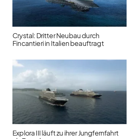
Crystal: Dritter Neubau durch
Fincantieri in Italien beauftragt
Explora III läuft zu ihrer Jungfernfahrt