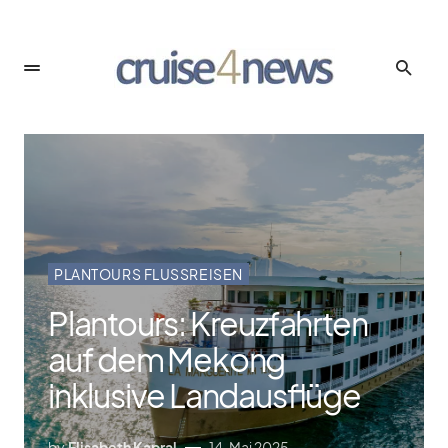
PLANTOURS FLUSSREISEN
Plantours: Kreuzfahrten
auf dem Mekong
inklusive Landausflüge
by
Elisabeth Kapral
14. Mai 2025