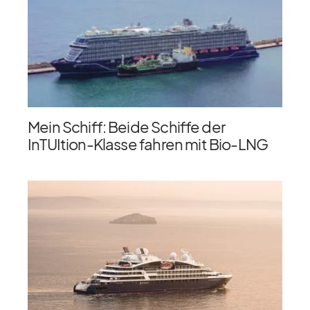
Mein Schiff: Beide Schiffe der
InTUItion-Klasse fahren mit Bio-LNG