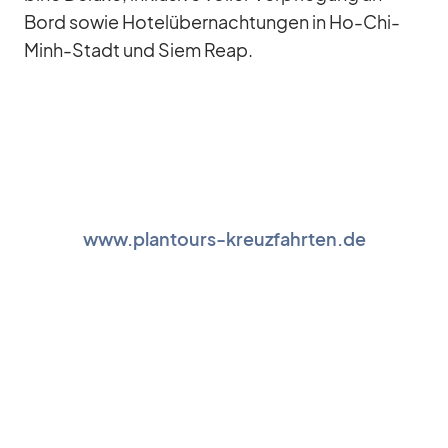
Bord so­wie Ho­tel­über­nach­tun­gen in Ho-Chi-
Minh-Stadt und Siem Reap.
www.plantours-kreuzfahrten.de