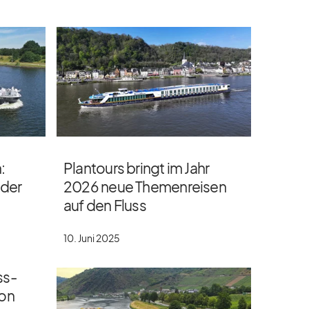
:
Plantours bringt im Jahr
 der
2026 neue Themenreisen
auf den Fluss
10. Juni 2025
ss-
son