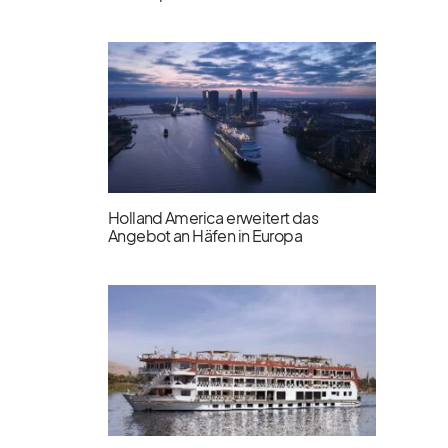
Holland America erweitert das
Angebot an Häfen in Europa