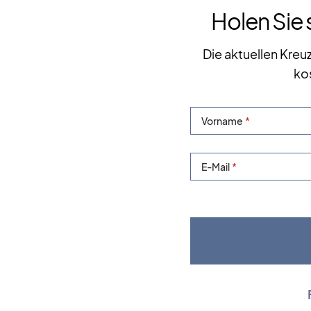
Holen Sie 
Die aktuellen Kreu
ko
Vorname
E-Mail