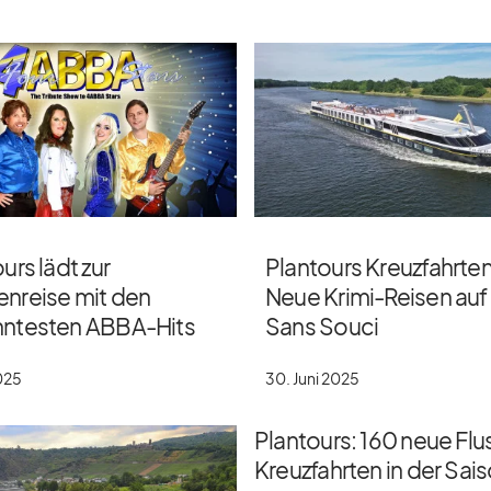
urs lädt zur
Plantours Kreuzfahrten
nreise mit den
Neue Krimi-Reisen auf
ntesten ABBA-Hits
Sans Souci
2025
30. Juni 2025
Plantours: 160 neue Flu
Kreuzfahrten in der Sai