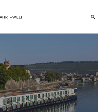
AHRT-WELT