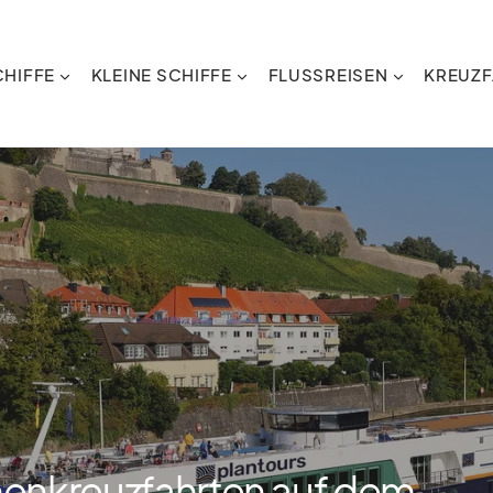
HIFFE
KLEINE SCHIFFE
FLUSSREISEN
KREUZF
menkreuzfahrten auf dem