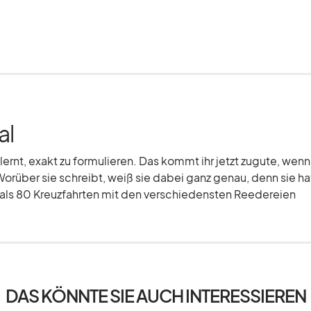
al
elernt, exakt zu formulieren. Das kommt ihr jetzt zugute, wenn
Worüber sie schreibt, weiß sie dabei ganz genau, denn sie hat
r als 80 Kreuzfahrten mit den verschiedensten Reedereien
DAS KÖNNTE SIE AUCH INTERESSIEREN