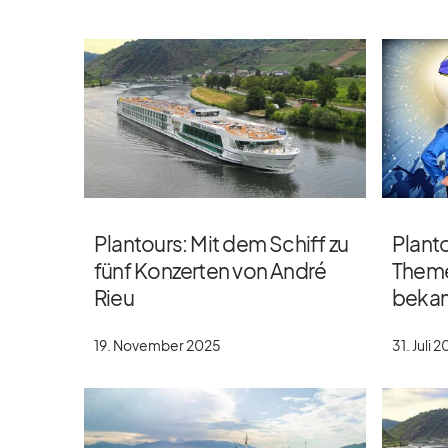
Plantours: Mit dem Schiff zu
Planto
fünf Konzerten von André
Theme
Rieu
bekan
19. November 2025
31. Juli 