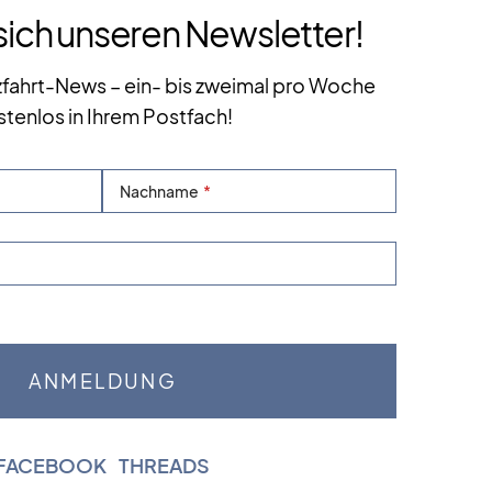
sich unseren Newsletter!
zfahrt-News – ein- bis zweimal pro Woche
stenlos in Ihrem Postfach!
Nachname
FACEBOOK
|
THREADS