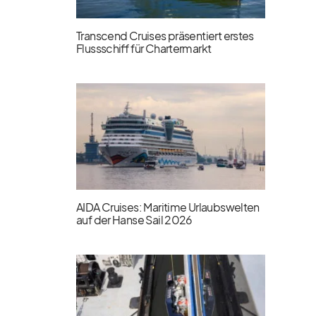
Transcend Cruises präsentiert erstes
Flussschiff für Chartermarkt
AIDA Cruises: Maritime Urlaubswelten
auf der Hanse Sail 2026