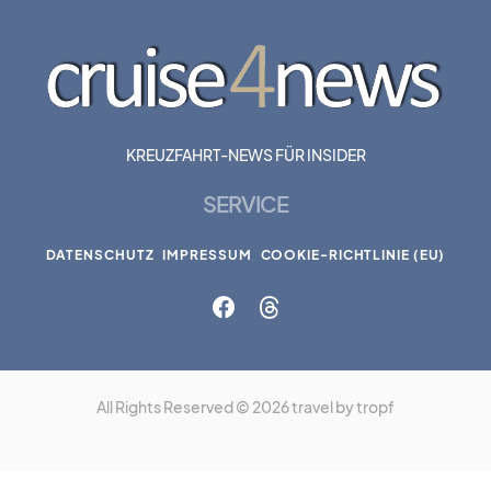
KREUZFAHRT-NEWS FÜR INSIDER
SERVICE
DATENSCHUTZ
IMPRESSUM
COOKIE-RICHTLINIE (EU)
All Rights Reserved © 2026 travel by tropf