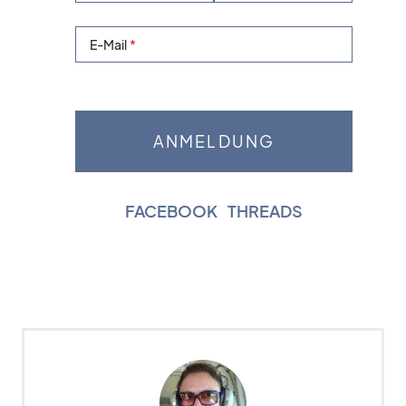
E-Mail
FACEBOOK
|
THREADS