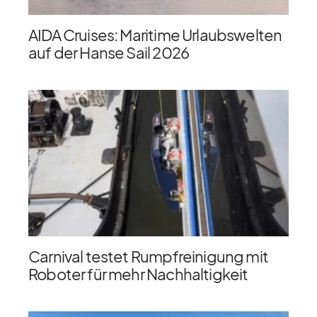
AIDA Cruises: Maritime Urlaubswelten
auf der Hanse Sail 2026
Carnival testet Rumpfreinigung mit
Roboter für mehr Nachhaltigkeit