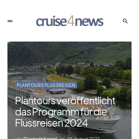
PLANTOURS FLUSSREISEN
Plantours veröffentlicht
das Programm für die
Flussreisen 2024
von
Elisabeth Kapral
24. August 2023