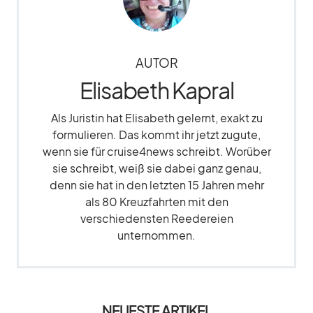
AUTOR
Elisabeth Kapral
Als Juristin hat Elisabeth gelernt, exakt zu
formulieren. Das kommt ihr jetzt zugute,
wenn sie für cruise4news schreibt. Worüber
sie schreibt, weiß sie dabei ganz genau,
denn sie hat in den letzten 15 Jahren mehr
als 80 Kreuzfahrten mit den
verschiedensten Reedereien
unternommen.
NEUESTE ARTIKEL