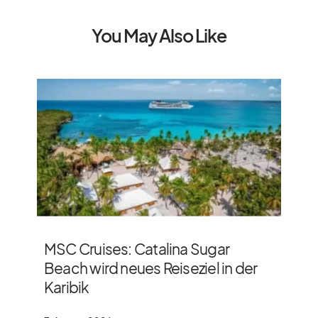
You May Also Like
MSC Cruises: Catalina Sugar
Beach wird neues Reiseziel in der
Karibik