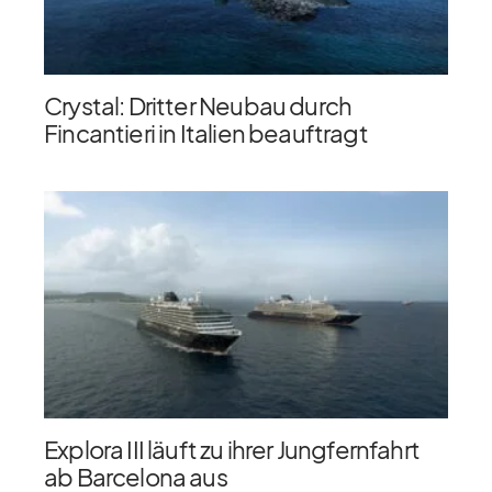
Crystal: Dritter Neubau durch
Fincantieri in Italien beauftragt
Explora III läuft zu ihrer Jungfernfahrt
ab Barcelona aus