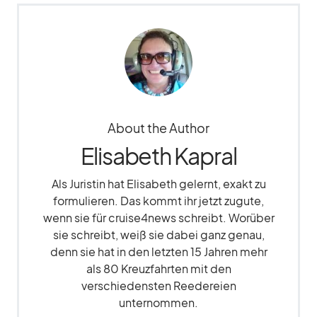
About the Author
Elisabeth Kapral
Als Juristin hat Elisabeth gelernt, exakt zu
formulieren. Das kommt ihr jetzt zugute,
wenn sie für cruise4news schreibt. Worüber
sie schreibt, weiß sie dabei ganz genau,
denn sie hat in den letzten 15 Jahren mehr
als 80 Kreuzfahrten mit den
verschiedensten Reedereien
unternommen.