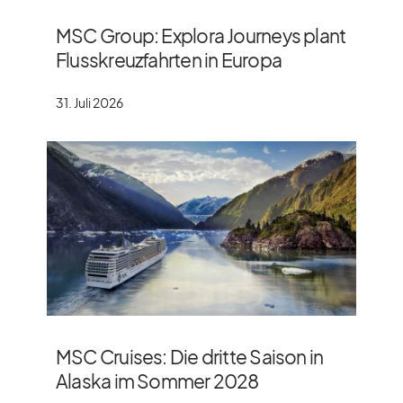
MSC Group: Explora Journeys plant
Flusskreuzfahrten in Europa
31. Juli 2026
MSC Cruises: Die dritte Saison in
Alaska im Sommer 2028