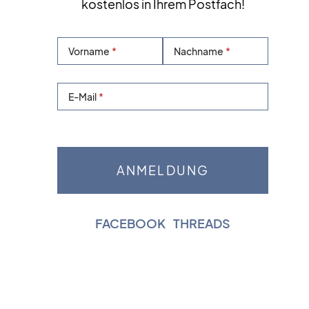
kostenlos in Ihrem Postfach!
Vorname
Nachname
E-Mail
FACEBOOK
|
THREADS