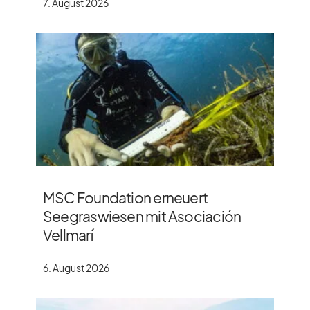
7. August 2026
MSC Foundation erneuert
Seegraswiesen mit Asociación
Vellmarí
6. August 2026