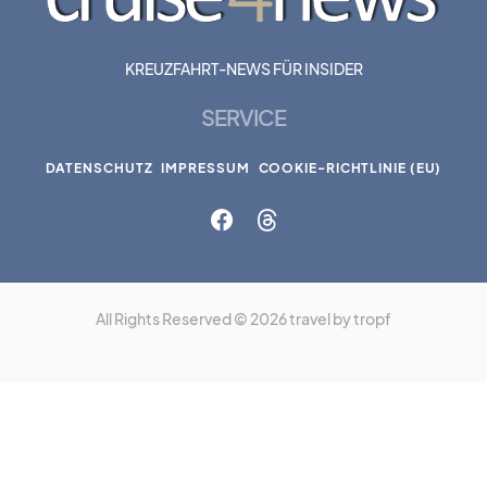
KREUZFAHRT-NEWS FÜR INSIDER
SERVICE
DATENSCHUTZ
IMPRESSUM
COOKIE-RICHTLINIE (EU)
All Rights Reserved © 2026 travel by tropf