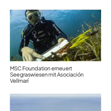
MSC Foundation erneuert
Seegraswiesen mit Asociación
Vellmarí