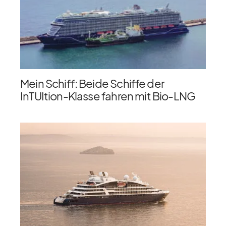
Mein Schiff: Beide Schiffe der
InTUItion-Klasse fahren mit Bio-LNG