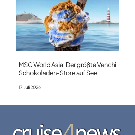
MSC World Asia: Der größte Venchi
Schokoladen-Store auf See
17. Juli 2026