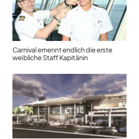
Carnival ernennt endlich die erste
weibliche Staff Kapitänin