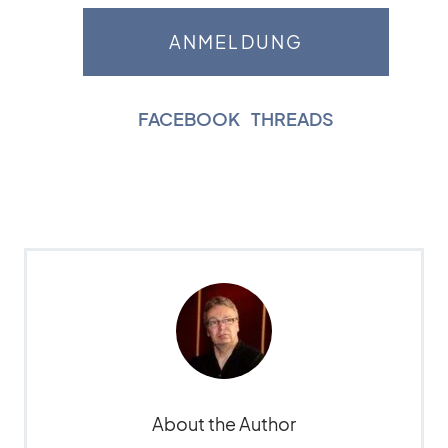
FACEBOOK
|
THREADS
About the Author