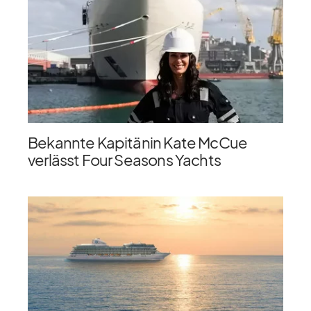
Bekannte Kapitänin Kate McCue
verlässt Four Seasons Yachts