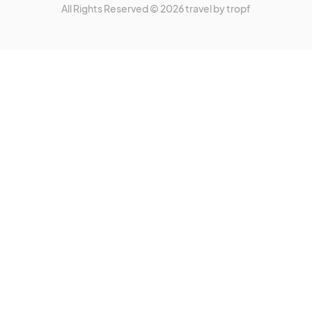
All Rights Reserved © 2026 travel by tropf