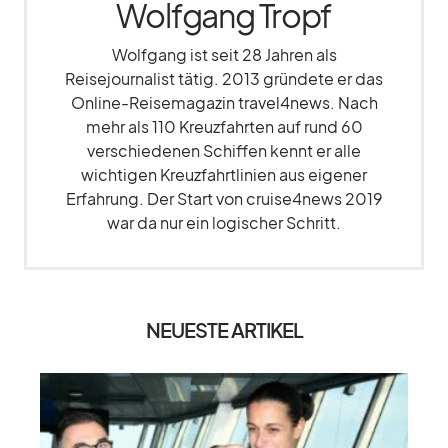
Wolfgang Tropf
Wolfgang ist seit 28 Jahren als
Reisejournalist tätig. 2013 gründete er das
Online-Reisemagazin travel4news. Nach
mehr als 110 Kreuzfahrten auf rund 60
verschiedenen Schiffen kennt er alle
wichtigen Kreuzfahrtlinien aus eigener
Erfahrung. Der Start von cruise4news 2019
war da nur ein logischer Schritt.
NEUESTE ARTIKEL