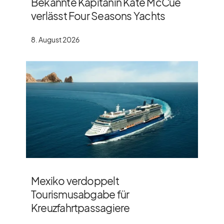
Bekannte Kapitänin Kate McCue
verlässt Four Seasons Yachts
8. August 2026
Mexiko verdoppelt
Tourismusabgabe für
Kreuzfahrtpassagiere