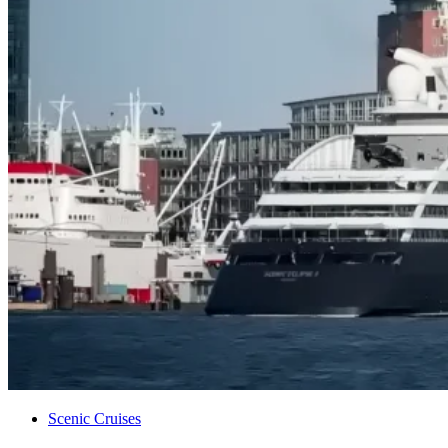
Scenic Crui­ses