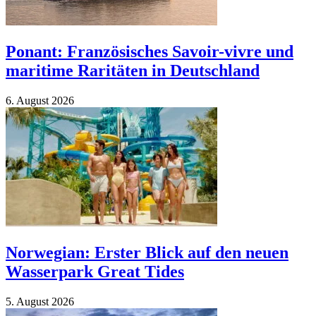
Ponant: Französisches Savoir-vivre und
maritime Raritäten in Deutschland
6. Au­gust 2026
Norwegian: Erster Blick auf den neuen
Wasserpark Great Tides
5. Au­gust 2026