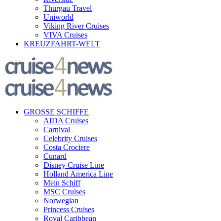
Thurgau Travel
Uniworld
Viking River Cruises
VIVA Cruises
KREUZFAHRT-WELT
GROSSE SCHIFFE
AIDA Cruises
Carnival
Celebrity Cruises
Costa Crociere
Cunard
Disney Cruise Line
Holland America Line
Mein Schiff
MSC Cruises
Norwegian
Princess Cruises
Royal Caribbean