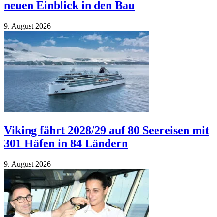
neuen Einblick in den Bau
9. August 2026
Viking fährt 2028/​29 auf 80 Seereisen mit
301 Häfen in 84 Ländern
9. August 2026