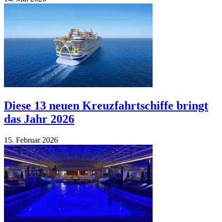
Diese 13 neuen Kreuzfahrtschiffe bringt
das Jahr 2026
15. Fe­bruar 2026