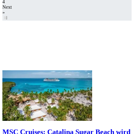
4
Next
»
MSC Cruises: Catalina Sugar Beach wird