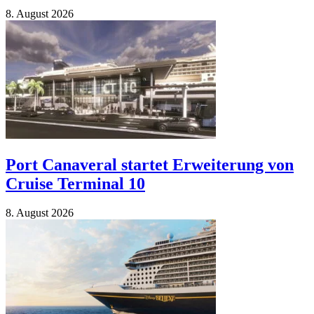
8. Au­gust 2026
Port Canaveral startet Erweiterung von
Cruise Terminal 10
8. Au­gust 2026