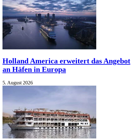
Holland America erweitert das Angebot
an Häfen in Europa
5. Au­gust 2026