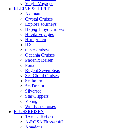
Virgin Voyages
KLEINE SCHIFFE
Azamara
Crystal Cruises
Explora Journeys
Hapag-Lloyd Cruises
Havila Voyages
Hurtigruten
HX
nicko cruises
Oceania Cruises
Phoenix Reisen
Ponant
Regent Seven Seas
Sea Cloud Cruises
Seabourn
SeaDream
Silversea
Star Clippers
Viking
Windstar Cruises
FLUSSREISEN
1AVista Reisen
A‑ROSA Flussschiff
Amadeus