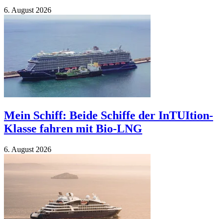
6. Au­gust 2026
Mein Schiff: Beide Schiffe der InTUItion-
Klasse fahren mit Bio-LNG
6. Au­gust 2026