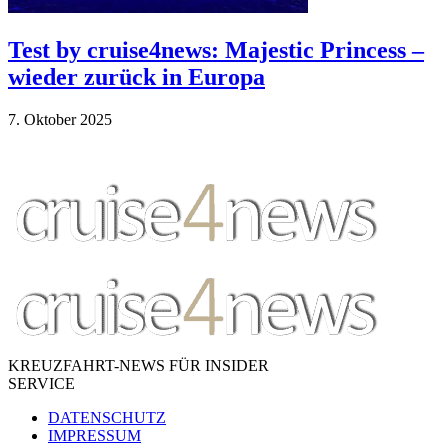
Test by cruise4news: Majestic Princess –
wieder zurück in Europa
7. Ok­to­ber 2025
KREUZFAHRT-NEWS FÜR INSIDER
SERVICE
DATENSCHUTZ
IMPRESSUM