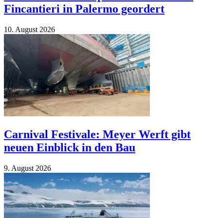
Fincantieri in Palermo geordert
10. Au­gust 2026
Carnival Festivale: Meyer Werft gibt
neuen Einblick in den Bau
9. Au­gust 2026