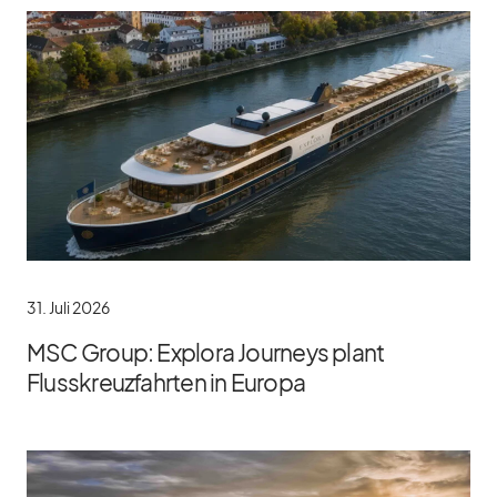
31. Juli 2026
MSC Group: Explora Journeys plant
Flusskreuzfahrten in Europa