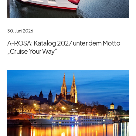
30. Juni 2026
A‑ROSA: Katalog 2027 unter dem Motto
„Cruise Your Way“