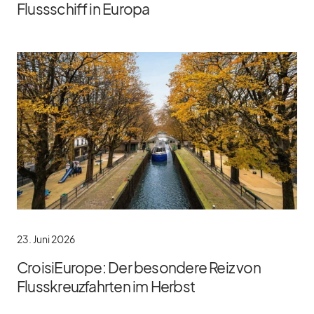
Flussschiff in Europa
23. Juni 2026
CroisiEurope: Der besondere Reiz von
Flusskreuzfahrten im Herbst