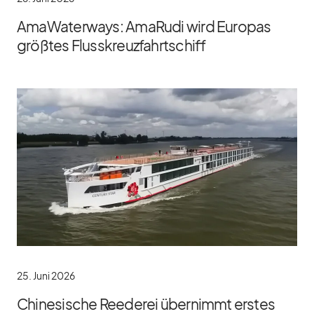
AmaWaterways: AmaRudi wird Europas
größtes Flusskreuzfahrtschiff
25. Juni 2026
Chinesische Reederei übernimmt erstes