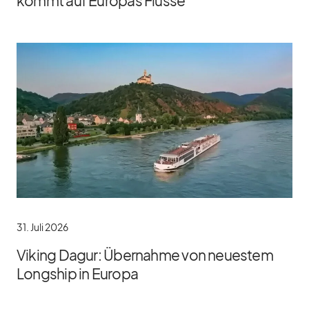
kommt auf Europas Flüsse
31. Juli 2026
Viking Dagur: Übernahme von neuestem
Longship in Europa