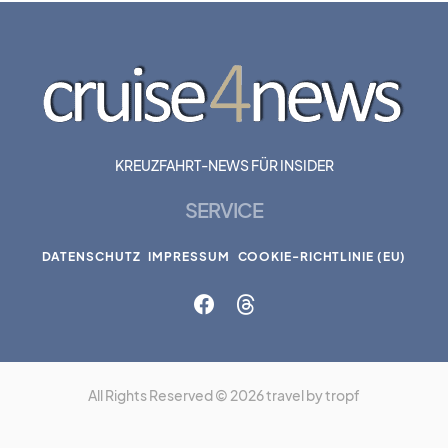
KREUZFAHRT-NEWS FÜR INSIDER
SERVICE
DATENSCHUTZ
IMPRESSUM
COOKIE-RICHTLINIE (EU)
All Rights Reserved © 2026 travel by tropf