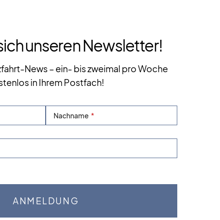
sich unseren Newsletter!
zfahrt-News – ein- bis zweimal pro Woche
stenlos in Ihrem Postfach!
Nachname