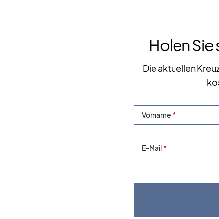
Holen Sie 
Die aktuellen Kreu
ko
Vorname
E-Mail