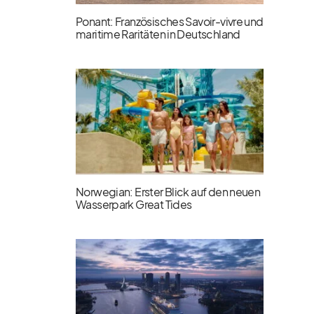
Ponant: Französisches Savoir-vivre und
maritime Raritäten in Deutschland
Norwegian: Erster Blick auf den neuen
Wasserpark Great Tides