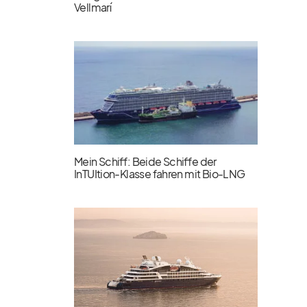
Vellmarí
Mein Schiff: Beide Schiffe der
InTUItion-Klasse fahren mit Bio-LNG