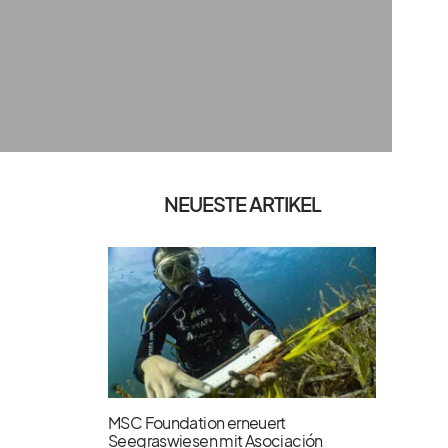
NEUESTE ARTIKEL
MSC Foundation erneuert
Seegraswiesen mit Asociación