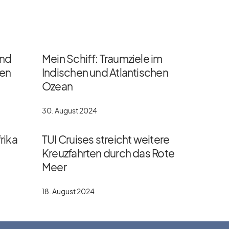
und
Mein Schiff: Traumziele im
gen
Indischen und Atlantischen
Ozean
30. August 2024
rika
TUI Cruises streicht weitere
Kreuzfahrten durch das Rote
Meer
18. August 2024