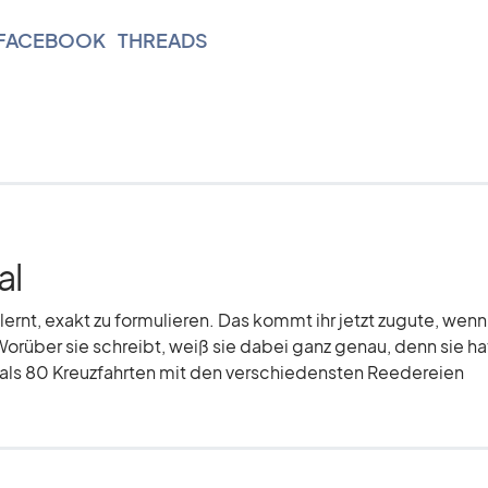
FACEBOOK
|
THREADS
al
elernt, exakt zu formulieren. Das kommt ihr jetzt zugute, wenn
Worüber sie schreibt, weiß sie dabei ganz genau, denn sie hat
r als 80 Kreuzfahrten mit den verschiedensten Reedereien