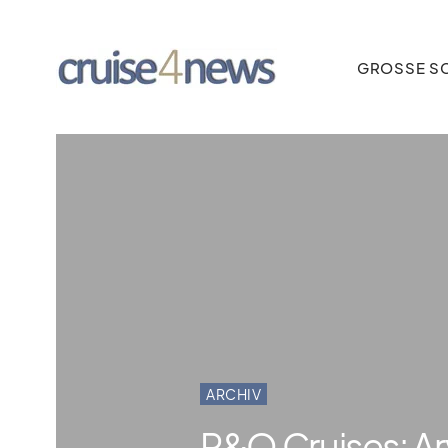
GROSSE SC
ARCHIV
P&O Cruises: Ar