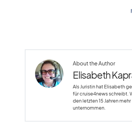
About the Author
Elisabeth Kapr
Als Juristin hat Elisabeth g
für cruise4news schreibt. 
den letzten 15 Jahren meh
unternommen.