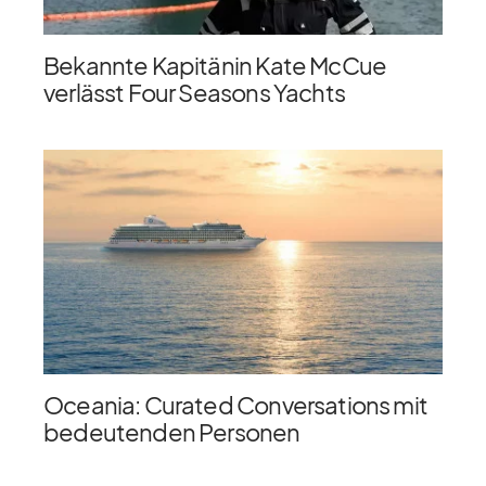
Bekannte Kapitänin Kate McCue
verlässt Four Seasons Yachts
Oceania: Curated Conversations mit
bedeutenden Personen