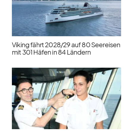
Viking fährt 2028/​29 auf 80 Seereisen
mit 301 Häfen in 84 Ländern