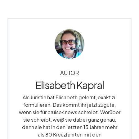
AUTOR
Elisabeth Kapral
Als Juristin hat Elisabeth gelernt, exakt zu
formulieren. Das kommt ihr jetzt zugute,
wenn sie für cruise4news schreibt. Worüber
sie schreibt, weiß sie dabei ganz genau,
denn sie hat in den letzten 15 Jahren mehr
als 80 Kreuzfahrten mit den