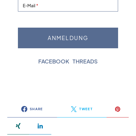
E-Mail
FACEBOOK
|
THREADS
SHARE
TWEET