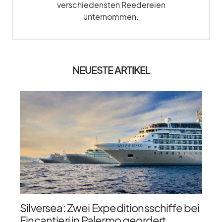
verschiedensten Reedereien
unternommen.
NEUESTE ARTIKEL
Silversea: Zwei Expeditionsschiffe bei
Fincantieri in Palermo geordert