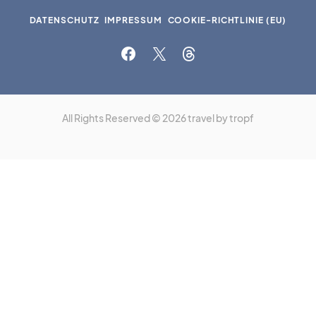
DATENSCHUTZ
IMPRESSUM
COOKIE-RICHTLINIE (EU)
All Rights Reserved © 2026 travel by tropf