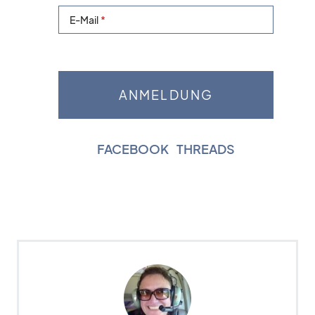
E-Mail
FACEBOOK
|
THREADS