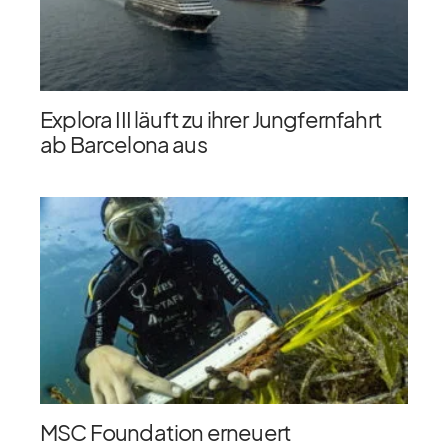
Explora III läuft zu ihrer Jungfernfahrt
ab Barcelona aus
MSC Foundation erneuert