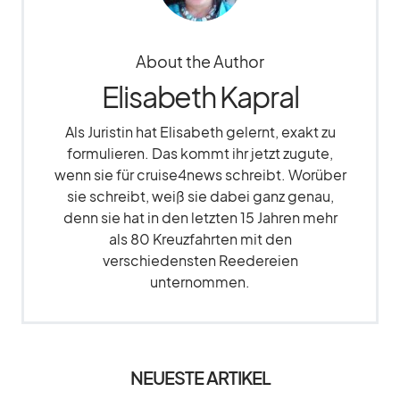
About the Author
Elisabeth Kapral
Als Juristin hat Elisabeth gelernt, exakt zu
formulieren. Das kommt ihr jetzt zugute,
wenn sie für cruise4news schreibt. Worüber
sie schreibt, weiß sie dabei ganz genau,
denn sie hat in den letzten 15 Jahren mehr
als 80 Kreuzfahrten mit den
verschiedensten Reedereien
unternommen.
NEUESTE ARTIKEL