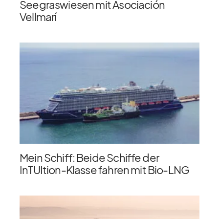
Seegraswiesen mit Asociación
Vellmarí
Mein Schiff: Beide Schiffe der
InTUItion-Klasse fahren mit Bio-LNG