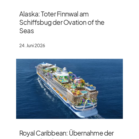
Alaska: Toter Finnwal am
Schiffsbug der Ovation of the
Seas
24. Juni 2026
Royal Caribbean: Übernahme der