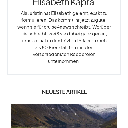
Elisabeth Kapral
Als Juristin hat Elisabeth gelernt, exakt zu
formulieren. Das kommt ihr jetzt zugute,
wenn sie für cruise4news schreibt. Worüber
sie schreibt, weiß sie dabei ganz genau,
denn sie hat in den letzten 15 Jahren mehr
als 80 Kreuzfahrten mit den
verschiedensten Reedereien
unternommen.
NEUESTE ARTIKEL