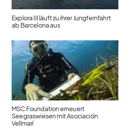
Explora III läuft zu ihrer Jungfernfahrt
ab Barcelona aus
MSC Foundation erneuert
Seegraswiesen mit Asociación
Vellmarí