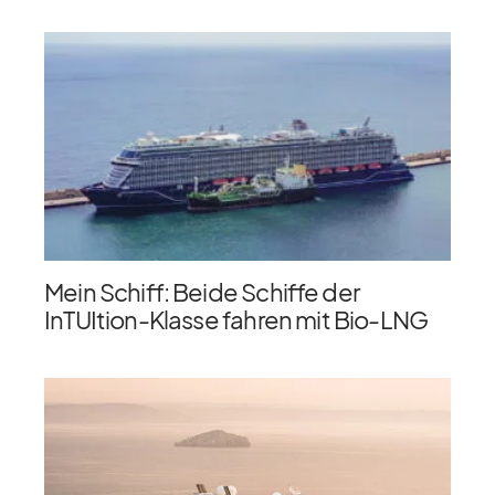
Mein Schiff: Beide Schiffe der
InTUItion-Klasse fahren mit Bio-LNG