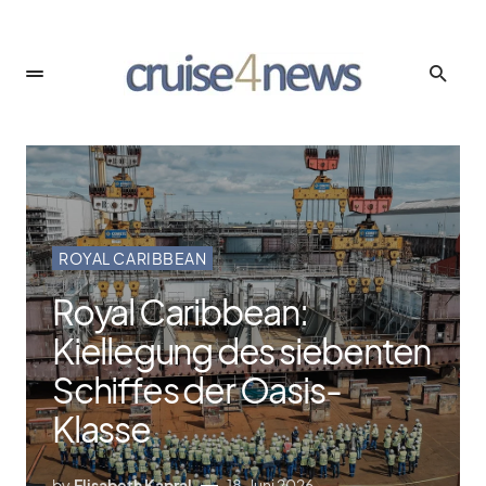
ROYAL CARIBBEAN
Royal Caribbean:
Kiellegung des siebenten
Schiffes der Oasis-
Klasse
by
Elisabeth Kapral
18. Juni 2026