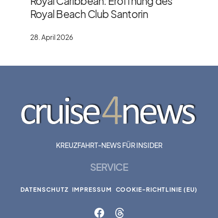
Royal Caribbean: Eröffnung des
Royal Beach Club Santorin
28. April 2026
KREUZFAHRT-NEWS FÜR INSIDER
SERVICE
DATENSCHUTZ
IMPRESSUM
COOKIE-RICHTLINIE (EU)