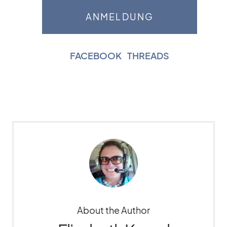
FACEBOOK
|
THREADS
About the Author