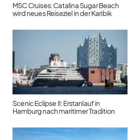
MSC Cruises: Catalina Sugar Beach
wird neues Reiseziel in der Karibik
Scenic Eclipse II: Erstanlauf in
Hamburg nach maritimer Tradition