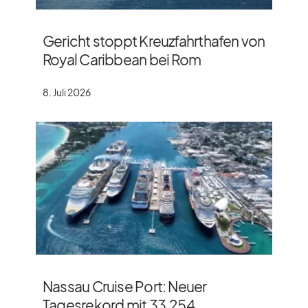
Gericht stoppt Kreuzfahrthafen von
Royal Caribbean bei Rom
8. Juli 2026
Nassau Cruise Port: Neuer
Tagesrekord mit 33.254