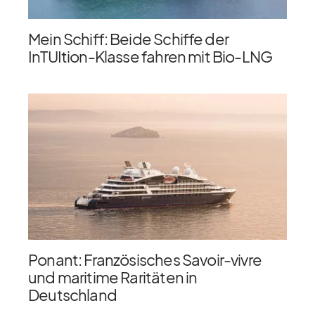
Mein Schiff: Beide Schiffe der
InTUItion-Klasse fahren mit Bio-LNG
Ponant: Französisches Savoir-vivre
und maritime Raritäten in
Deutschland