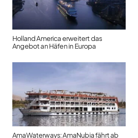
Holland America erweitert das
Angebot an Häfen in Europa
AmaWaterways: AmaNubia fährt ab