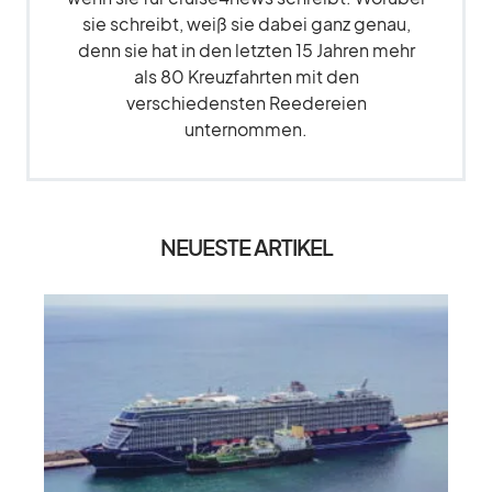
sie schreibt, weiß sie dabei ganz genau,
denn sie hat in den letzten 15 Jahren mehr
als 80 Kreuzfahrten mit den
verschiedensten Reedereien
unternommen.
NEUESTE ARTIKEL