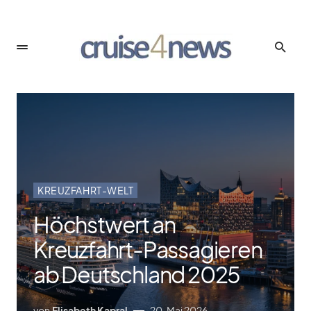
KREUZFAHRT-WELT
Höchstwert an
Kreuzfahrt-Passagieren
ab Deutschland 2025
von
Elisabeth Kapral
20. Mai 2026