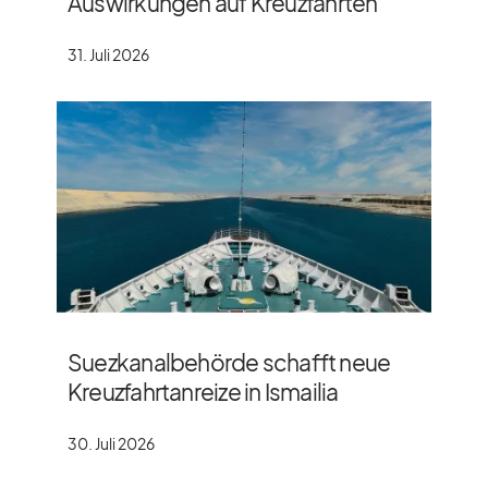
Auswirkungen auf Kreuzfahrten
31. Juli 2026
Suezkanalbehörde schafft neue
Kreuzfahrtanreize in Ismailia
30. Juli 2026