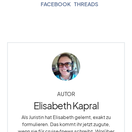
FACEBOOK
|
THREADS
AUTOR
Elisabeth Kapral
Als Juristin hat Elisabeth gelernt, exakt zu
formulieren. Das kommt ihr jetzt zugute,
wenn sie für cruise4news schreibt. Worüber