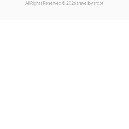
All Rights Reserved © 2026 travel by tropf