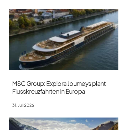
MSC Group: Explora Journeys plant
Flusskreuzfahrten in Europa
31. Juli 2026