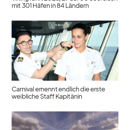
mit 301 Häfen in 84 Ländern
Carnival ernennt endlich die erste
weibliche Staff Kapitänin