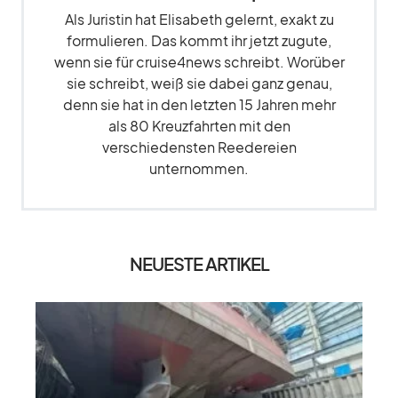
Als Juristin hat Elisabeth gelernt, exakt zu
formulieren. Das kommt ihr jetzt zugute,
wenn sie für cruise4news schreibt. Worüber
sie schreibt, weiß sie dabei ganz genau,
denn sie hat in den letzten 15 Jahren mehr
als 80 Kreuzfahrten mit den
verschiedensten Reedereien
unternommen.
NEUESTE ARTIKEL