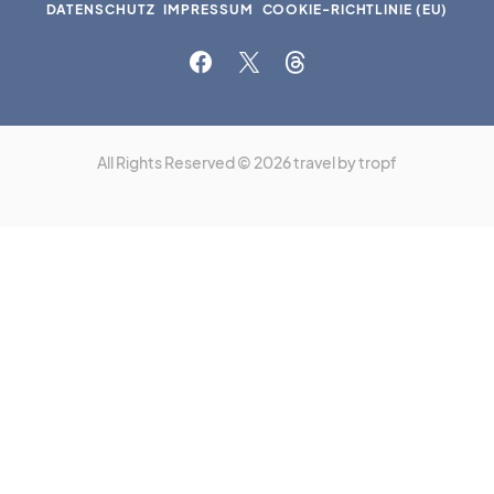
DATENSCHUTZ
IMPRESSUM
COOKIE-RICHTLINIE (EU)
All Rights Reserved © 2026 travel by tropf