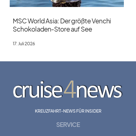
MSC World Asia: Der größte Venchi
Schokoladen-Store auf See
17. Juli 2026
KREUZFAHRT-NEWS FÜR INSIDER
SERVICE