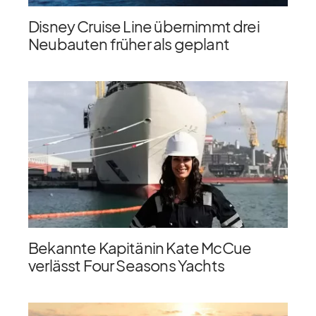
Disney Cruise Line übernimmt drei
Neubauten früher als geplant
Bekannte Kapitänin Kate McCue
verlässt Four Seasons Yachts