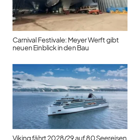
Carnival Festivale: Meyer Werft gibt
neuen Einblick in den Bau
Viking fährt 2028/​29 auf 80 Seereisen