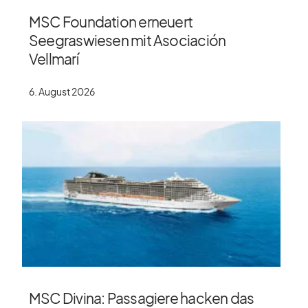
MSC Foundation erneuert
Seegraswiesen mit Asociación
Vellmarí
6. August 2026
MSC Divina: Passagiere hacken das