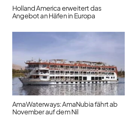
Holland America erweitert das
Angebot an Häfen in Europa
AmaWaterways: AmaNubia fährt ab
November auf dem Nil