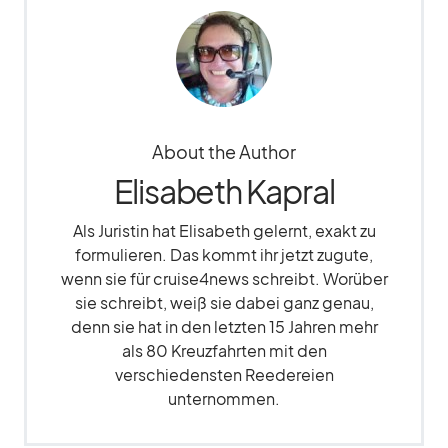
About the Author
Elisabeth Kapral
Als Juristin hat Elisabeth gelernt, exakt zu
formulieren. Das kommt ihr jetzt zugute,
wenn sie für cruise4news schreibt. Worüber
sie schreibt, weiß sie dabei ganz genau,
denn sie hat in den letzten 15 Jahren mehr
als 80 Kreuzfahrten mit den
verschiedensten Reedereien
unternommen.