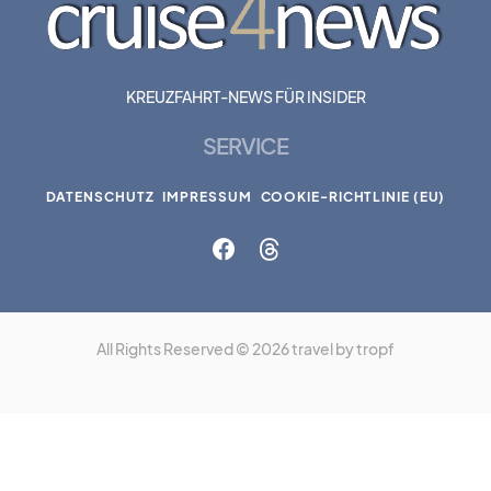
KREUZFAHRT-NEWS FÜR INSIDER
SERVICE
DATENSCHUTZ
IMPRESSUM
COOKIE-RICHTLINIE (EU)
All Rights Reserved © 2026 travel by tropf