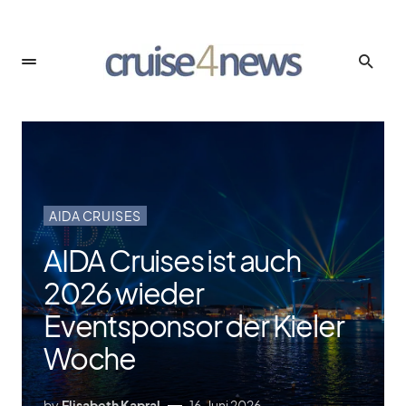
AIDA CRUISES
AIDA Cruises ist auch
2026 wieder
Eventsponsor der Kieler
Woche
by
Elisabeth Kapral
16. Juni 2026