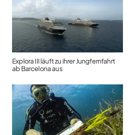
Explora III läuft zu ihrer Jungfernfahrt
ab Barcelona aus