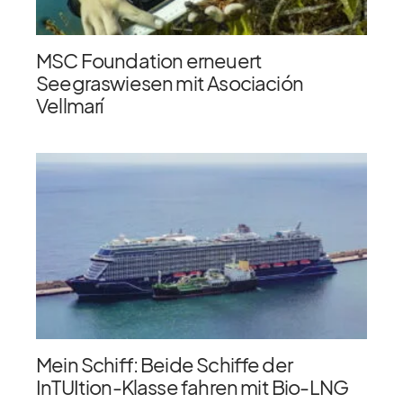
MSC Foundation erneuert
Seegraswiesen mit Asociación
Vellmarí
Mein Schiff: Beide Schiffe der
InTUItion-Klasse fahren mit Bio-LNG