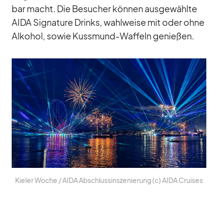
bar macht. Die Be­su­cher kön­nen aus­ge­wählte
AIDA Si­gna­ture Drinks, wahl­weise mit oder ohne
Al­ko­hol, so­wie Kuss­mund-Waf­feln ge­nie­ßen.
Kie­ler Wo­che /​ AIDA Ab­schluss­in­sze­nie­rung (c) AIDA Crui­ses