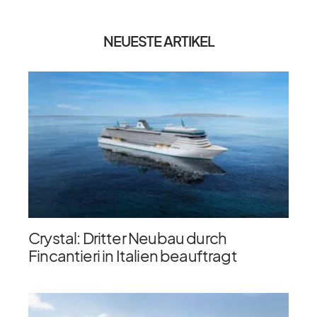
NEUESTE ARTIKEL
Crystal: Dritter Neubau durch
Fincantieri in Italien beauftragt