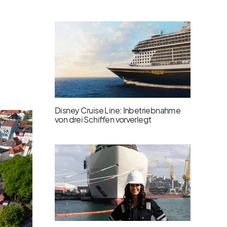
Disney Cruise Line: Inbetriebnahme
von drei Schiffen vorverlegt