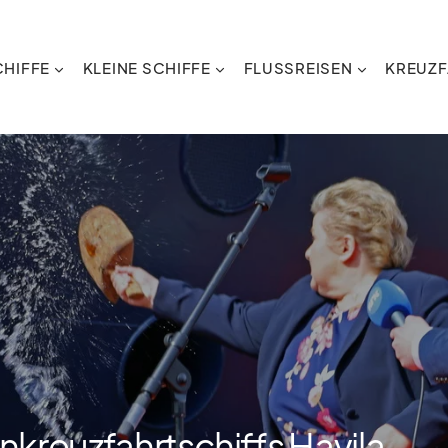
HIFFE
KLEINE SCHIFFE
FLUSSREISEN
KREUZF
nkreuzfahrtschiffs Havila