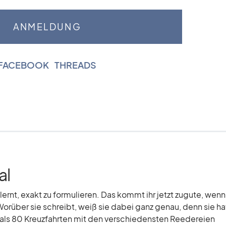
FACEBOOK
|
THREADS
al
elernt, exakt zu formulieren. Das kommt ihr jetzt zugute, wenn
Worüber sie schreibt, weiß sie dabei ganz genau, denn sie hat
r als 80 Kreuzfahrten mit den verschiedensten Reedereien