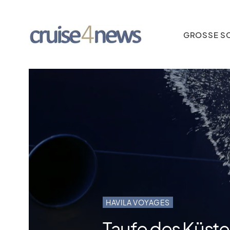
GROSSE SC
HAVILA VOYAGES
Taufe des Küste