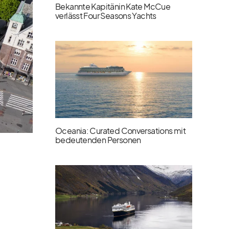
Bekannte Kapitänin Kate McCue
verlässt Four Seasons Yachts
Oceania: Curated Conversations mit
bedeutenden Personen