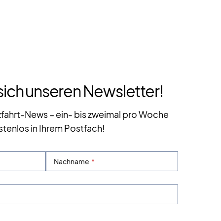
sich unseren Newsletter!
zfahrt-News – ein- bis zweimal pro Woche
stenlos in Ihrem Postfach!
Nachname