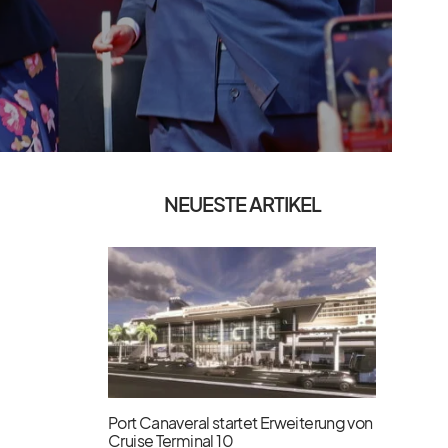
NEUESTE ARTIKEL
Port Canaveral startet Erweiterung von
Cruise Terminal 10