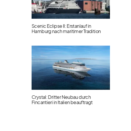
Scenic Eclipse II: Erstanlauf in
Hamburg nach maritimer Tradition
Crystal: Dritter Neubau durch
Fincantieri in Italien beauftragt