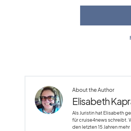
About the Author
Elisabeth Kapr
Als Juristin hat Elisabeth g
für cruise4news schreibt. 
den letzten 15 Jahren meh