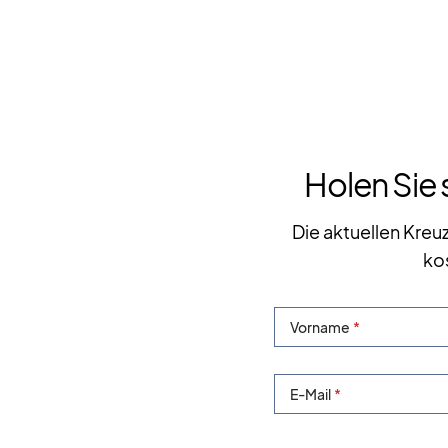
Holen Sie 
Die aktuellen Kreu
ko
Vorname
E-Mail