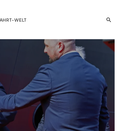
AHRT-WELT