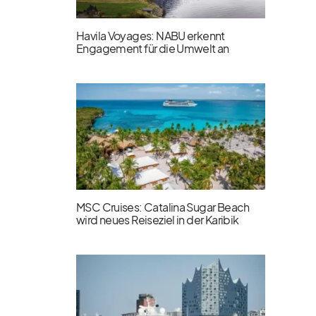
Havila Voyages: NABU erkennt
Engagement für die Umwelt an
MSC Cruises: Catalina Sugar Beach
wird neues Reiseziel in der Karibik