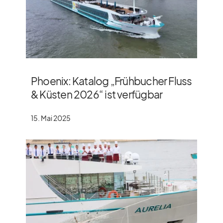
Phoenix: Katalog „Frühbucher Fluss
& Küsten 2026“ ist verfügbar
15. Mai 2025