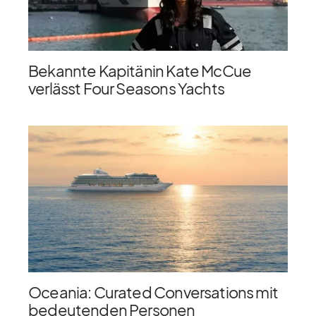
Bekannte Kapitänin Kate McCue
verlässt Four Seasons Yachts
Oceania: Curated Conversations mit
bedeutenden Personen