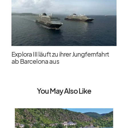
Explora III läuft zu ihrer Jungfernfahrt
ab Barcelona aus
You May Also Like