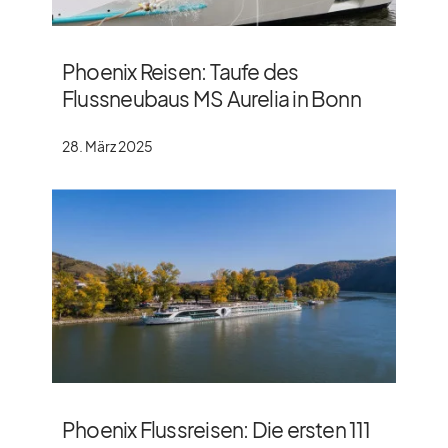
Phoenix Reisen: Taufe des
Flussneubaus MS Aurelia in Bonn
28. März 2025
Phoenix Flussreisen: Die ersten 111