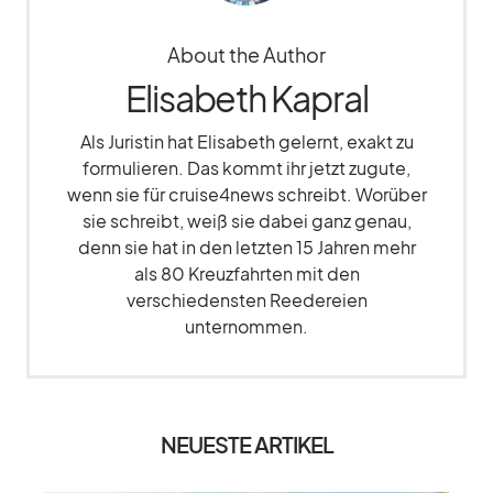
About the Author
Elisabeth Kapral
Als Juristin hat Elisabeth gelernt, exakt zu
formulieren. Das kommt ihr jetzt zugute,
wenn sie für cruise4news schreibt. Worüber
sie schreibt, weiß sie dabei ganz genau,
denn sie hat in den letzten 15 Jahren mehr
als 80 Kreuzfahrten mit den
verschiedensten Reedereien
unternommen.
NEUESTE ARTIKEL