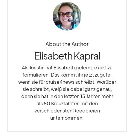
About the Author
Elisabeth Kapral
Als Juristin hat Elisabeth gelernt, exakt zu
formulieren. Das kommt ihr jetzt zugute,
wenn sie für cruise4news schreibt. Worüber
sie schreibt, weiß sie dabei ganz genau,
denn sie hat in den letzten 15 Jahren mehr
als 80 Kreuzfahrten mit den
verschiedensten Reedereien
unternommen.