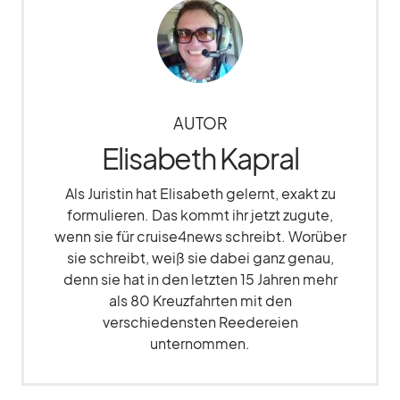
AUTOR
Elisabeth Kapral
Als Juristin hat Elisabeth gelernt, exakt zu
formulieren. Das kommt ihr jetzt zugute,
wenn sie für cruise4news schreibt. Worüber
sie schreibt, weiß sie dabei ganz genau,
denn sie hat in den letzten 15 Jahren mehr
als 80 Kreuzfahrten mit den
verschiedensten Reedereien
unternommen.