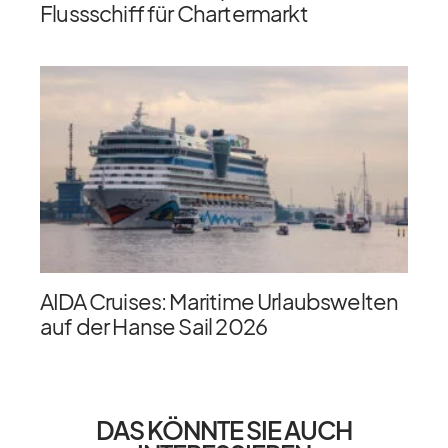
Flussschiff für Chartermarkt
AIDA Cruises: Maritime Urlaubswelten
auf der Hanse Sail 2026
DAS KÖNNTE SIE AUCH