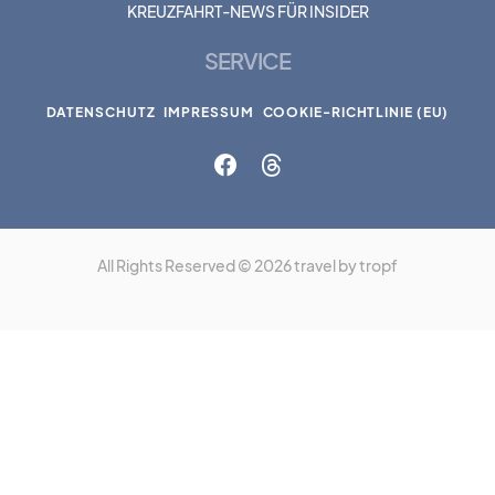
KREUZFAHRT-NEWS FÜR INSIDER
SERVICE
DATENSCHUTZ
IMPRESSUM
COOKIE-RICHTLINIE (EU)
All Rights Reserved © 2026 travel by tropf