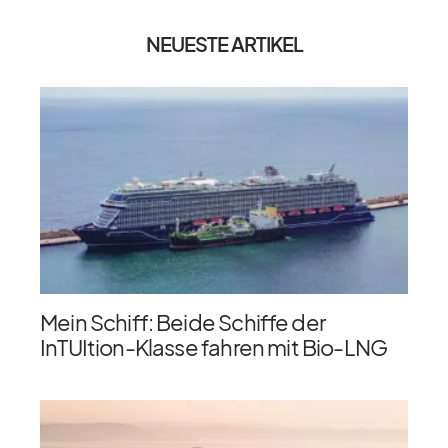
NEUESTE ARTIKEL
Mein Schiff: Beide Schiffe der
InTUItion-Klasse fahren mit Bio-LNG