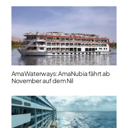
AmaWaterways: AmaNubia fährt ab
November auf dem Nil