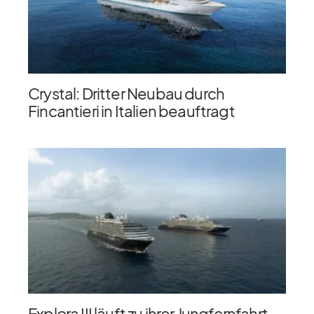
Crystal: Dritter Neubau durch
Fincantieri in Italien beauftragt
Explora III läuft zu ihrer Jungfernfahrt