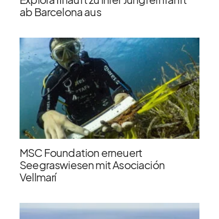
ab Barcelona aus
MSC Foundation erneuert
Seegraswiesen mit Asociación
Vellmarí