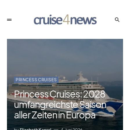
PRINCESS CRUISES
Princess Cruises: 2028
umfangreichste Saison
aller Zeiten in Europa
by
Elisabeth Kapral
4. Juni 2026