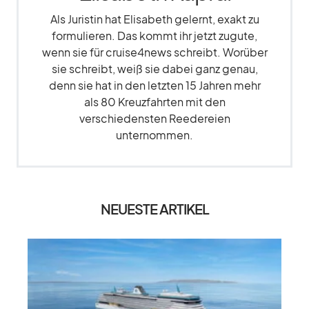
Als Juristin hat Elisabeth gelernt, exakt zu
formulieren. Das kommt ihr jetzt zugute,
wenn sie für cruise4news schreibt. Worüber
sie schreibt, weiß sie dabei ganz genau,
denn sie hat in den letzten 15 Jahren mehr
als 80 Kreuzfahrten mit den
verschiedensten Reedereien
unternommen.
NEUESTE ARTIKEL