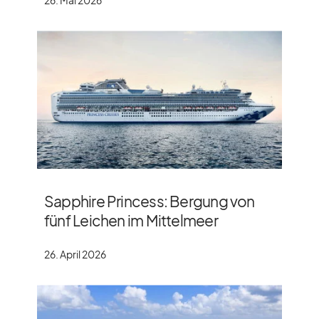
26. Mai 2026
Sapphire Princess: Bergung von
fünf Leichen im Mittelmeer
26. April 2026