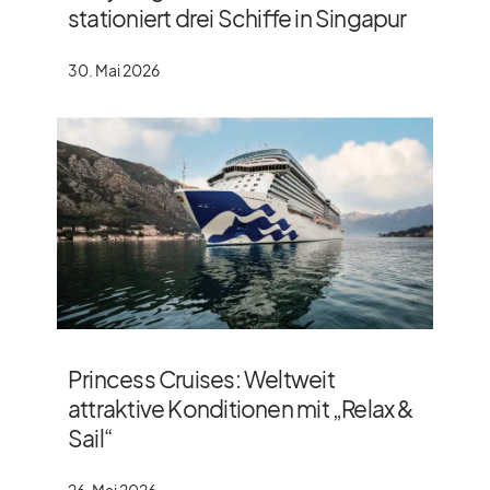
stationiert drei Schiffe in Singapur
30. Mai 2026
Princess Cruises: Weltweit
attraktive Konditionen mit „Relax &
Sail“