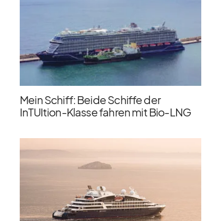
Mein Schiff: Beide Schiffe der
InTUItion-Klasse fahren mit Bio-LNG