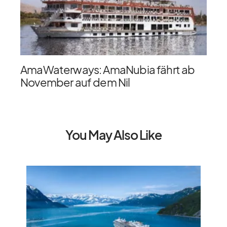
AmaWaterways: AmaNubia fährt ab
November auf dem Nil
You May Also Like