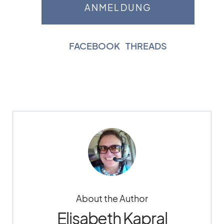
FACEBOOK
|
THREADS
About the Author
Elisabeth Kapral