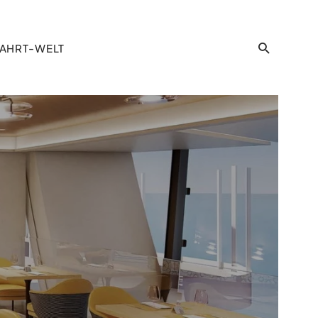
AHRT-WELT