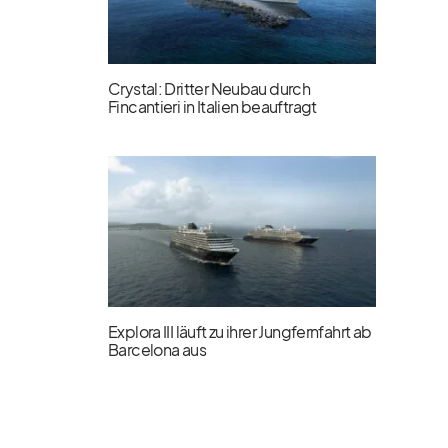
Crystal: Dritter Neubau durch
Fincantieri in Italien beauftragt
Explora III läuft zu ihrer Jungfernfahrt ab
Barcelona aus