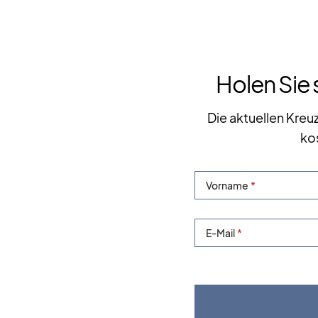
Holen Sie 
Die aktuellen Kreu
ko
Vorname
E-Mail