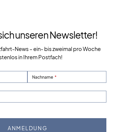
sich unseren Newsletter!
zfahrt-News – ein- bis zweimal pro Woche
stenlos in Ihrem Postfach!
Nachname