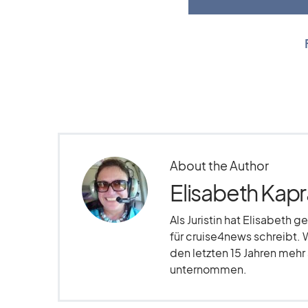
About the Author
Elisabeth Kapr
Als Juristin hat Elisabeth g
für cruise4news schreibt. 
den letzten 15 Jahren meh
unternommen.