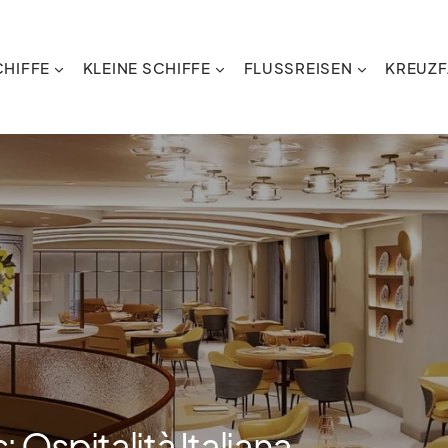
HIFFE
KLEINE SCHIFFE
FLUSSREISEN
KREUZF
: Ospitalità Italiana-