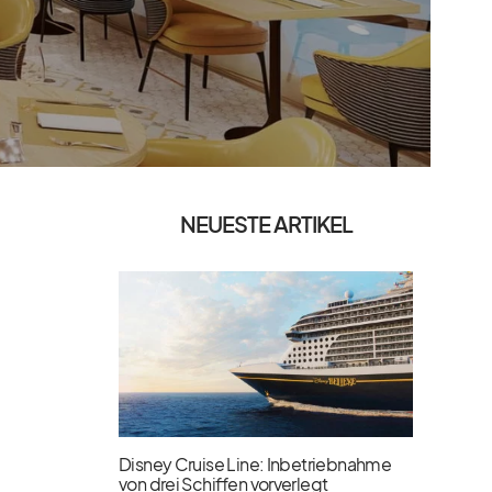
NEUESTE ARTIKEL
Disney Cruise Line: Inbetriebnahme
von drei Schiffen vorverlegt