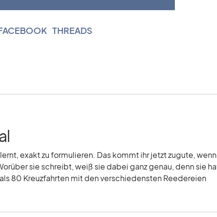
FACEBOOK
|
THREADS
al
elernt, exakt zu formulieren. Das kommt ihr jetzt zugute, wenn
Worüber sie schreibt, weiß sie dabei ganz genau, denn sie hat
r als 80 Kreuzfahrten mit den verschiedensten Reedereien