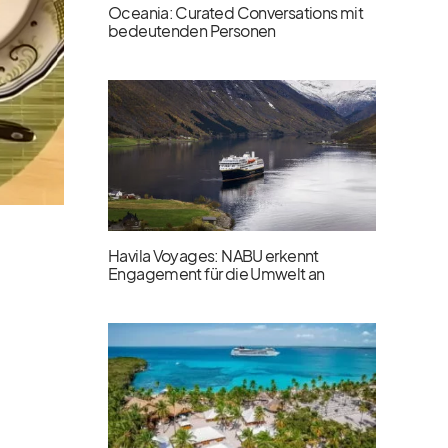
Oceania: Curated Conversations mit
bedeutenden Personen
Havila Voyages: NABU erkennt
Engagement für die Umwelt an