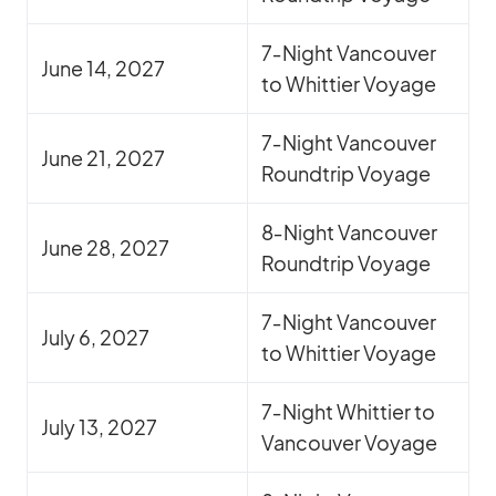
7‑Night Van­cou­ver
June 14, 2027
to Whit­tier Voyage
7‑Night Van­cou­ver
June 21, 2027
Round­trip Voyage
8‑Night Van­cou­ver
June 28, 2027
Round­trip Voyage
7‑Night Van­cou­ver
July 6, 2027
to Whit­tier Voyage
7‑Night Whit­tier to
July 13, 2027
Van­cou­ver Voyage