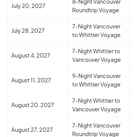
8‑Night Van­cou­ver
July 20, 2027
Round­trip Voyage
7‑Night Van­cou­ver
July 28, 2027
to Whit­tier Voyage
7‑Night Whit­tier to
Au­gust 4, 2027
Van­cou­ver Voyage
9‑Night Van­cou­ver
Au­gust 11, 2027
to Whit­tier Voyage
7‑Night Whit­tier to
Au­gust 20, 2027
Van­cou­ver Voyage
7‑Night Van­cou­ver
Au­gust 27, 2027
Round­trip Voyage