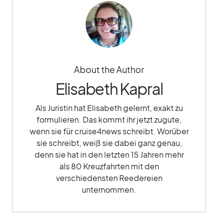
About the Author
Elisabeth Kapral
Als Juristin hat Elisabeth gelernt, exakt zu
formulieren. Das kommt ihr jetzt zugute,
wenn sie für cruise4news schreibt. Worüber
sie schreibt, weiß sie dabei ganz genau,
denn sie hat in den letzten 15 Jahren mehr
als 80 Kreuzfahrten mit den
verschiedensten Reedereien
unternommen.