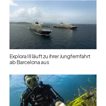
Explora III läuft zu ihrer Jungfernfahrt
ab Barcelona aus