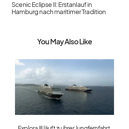
Scenic Eclipse II: Erstanlauf in
Hamburg nach maritimer Tradition
You May Also Like
Explora III läuft zu ihrer Jungfernfahrt