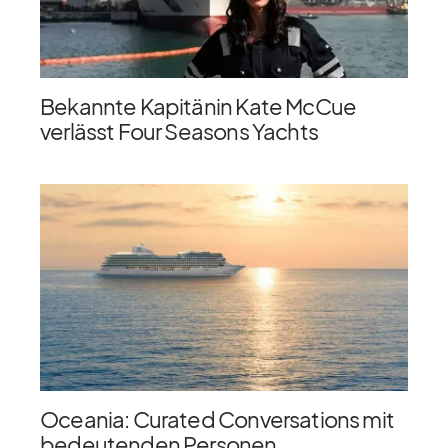
Bekannte Kapitänin Kate McCue
verlässt Four Seasons Yachts
Oceania: Curated Conversations mit
bedeutenden Personen