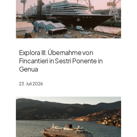
Explora III: Übernahme von
Fincantieri in Sestri Ponente in
Genua
23. Juli 2026