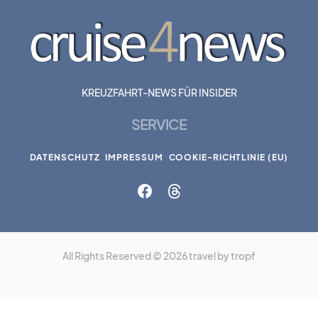
KREUZFAHRT-NEWS FÜR INSIDER
SERVICE
DATENSCHUTZ
IMPRESSUM
COOKIE-RICHTLINIE (EU)
All Rights Reserved © 2026 travel by tropf