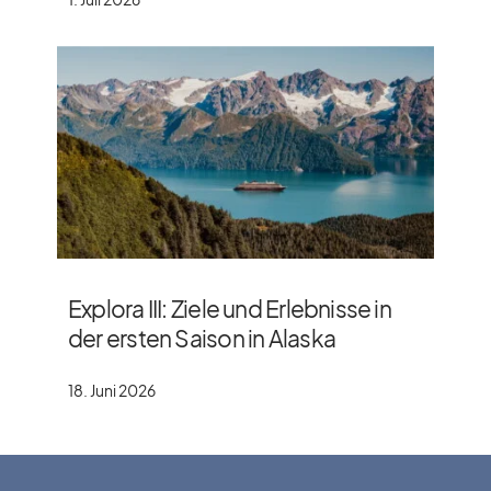
Explora III: Ziele und Erlebnisse in
der ersten Saison in Alaska
18. Juni 2026