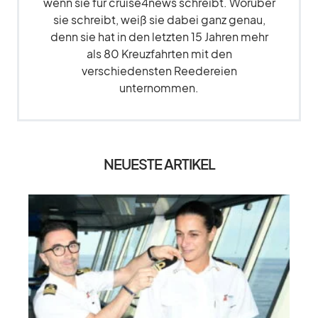
wenn sie für cruise4news schreibt. Worüber
sie schreibt, weiß sie dabei ganz genau,
denn sie hat in den letzten 15 Jahren mehr
als 80 Kreuzfahrten mit den
verschiedensten Reedereien
unternommen.
NEUESTE ARTIKEL