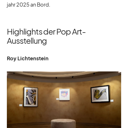
jahr 2025 an Bord.
Highlights der Pop Art-
Ausstellung
Roy Lich­ten­stein