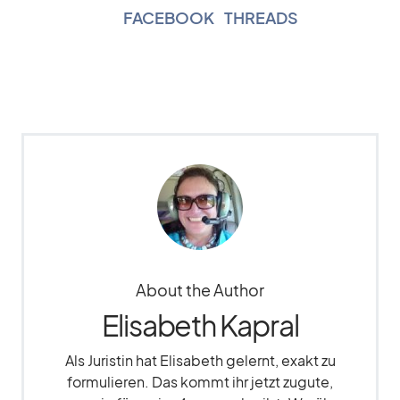
FACEBOOK
|
THREADS
About the Author
Elisabeth Kapral
Als Juristin hat Elisabeth gelernt, exakt zu
formulieren. Das kommt ihr jetzt zugute,