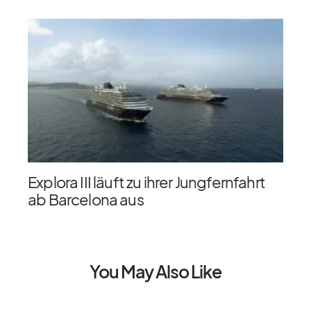
Explora III läuft zu ihrer Jungfernfahrt
ab Barcelona aus
You May Also Like