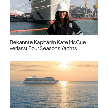
Bekannte Kapitänin Kate McCue
verlässt Four Seasons Yachts