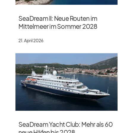
SeaDream II: Neue Routen im
Mittelmeer im Sommer 2028
21. April 2026
SeaDream Yacht Club: Mehr als 60
neue Häfen bis 2028