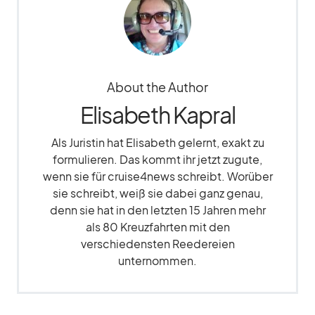
About the Author
Elisabeth Kapral
Als Juristin hat Elisabeth gelernt, exakt zu
formulieren. Das kommt ihr jetzt zugute,
wenn sie für cruise4news schreibt. Worüber
sie schreibt, weiß sie dabei ganz genau,
denn sie hat in den letzten 15 Jahren mehr
als 80 Kreuzfahrten mit den
verschiedensten Reedereien
unternommen.