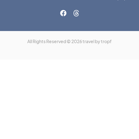
All Rights Reserved © 2026 travel by tropf