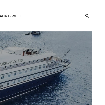
AHRT-WELT