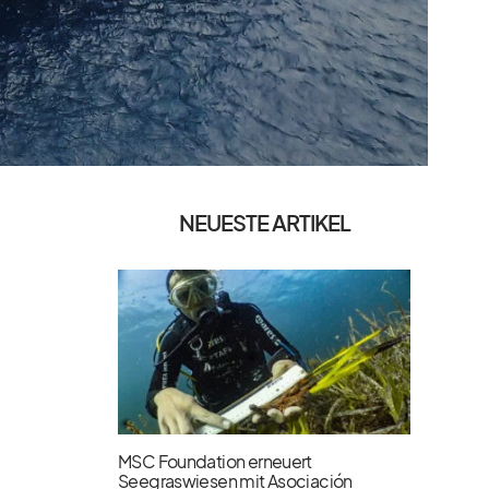
NEUESTE ARTIKEL
MSC Foundation erneuert
Seegraswiesen mit Asociación