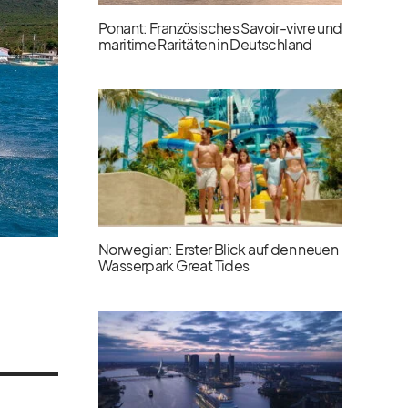
Ponant: Französisches Savoir-vivre und
maritime Raritäten in Deutschland
Norwegian: Erster Blick auf den neuen
Wasserpark Great Tides