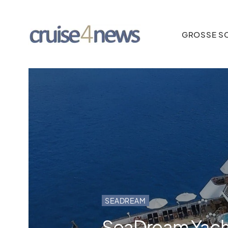
GROSSE SC
SEADREAM
SeaDream Yacht 