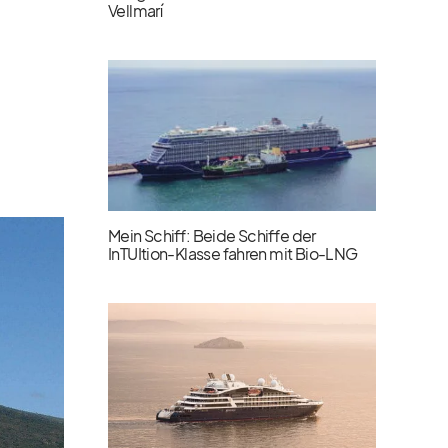
Vellmarí
Mein Schiff: Beide Schiffe der
InTUItion-Klasse fahren mit Bio-LNG