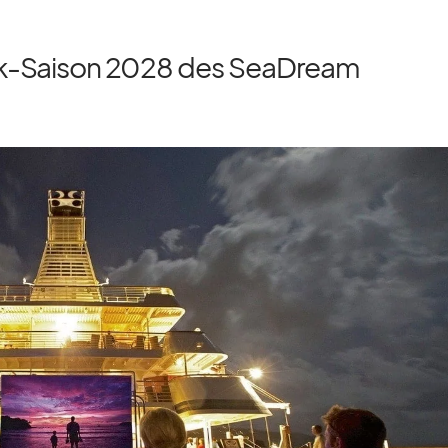
bik-Saison 2028 des SeaDream