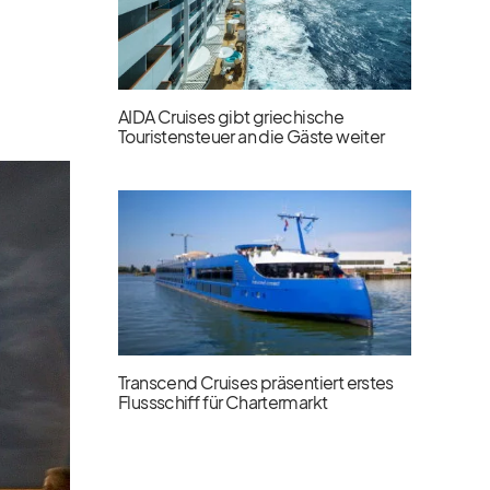
AIDA Cruises gibt griechische
Touristensteuer an die Gäste weiter
Transcend Cruises präsentiert erstes
Flussschiff für Chartermarkt