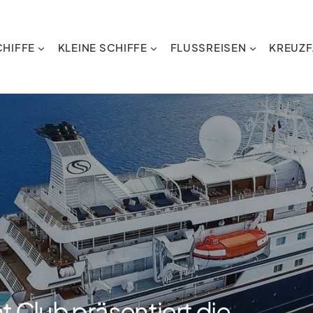
HIFFE
KLEINE SCHIFFE
FLUSSREISEN
KREUZF
Club präsentiert die