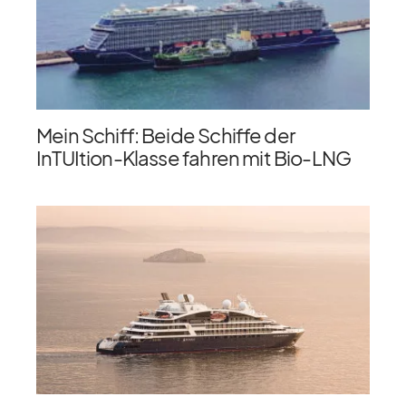
Mein Schiff: Beide Schiffe der
InTUItion-Klasse fahren mit Bio-LNG