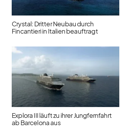
Crystal: Dritter Neubau durch
Fincantieri in Italien beauftragt
Explora III läuft zu ihrer Jungfernfahrt
ab Barcelona aus