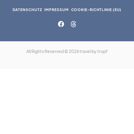
DATENSCHUTZ
IMPRESSUM
COOKIE-RICHTLINIE (EU)
All Rights Reserved © 2026 travel by tropf