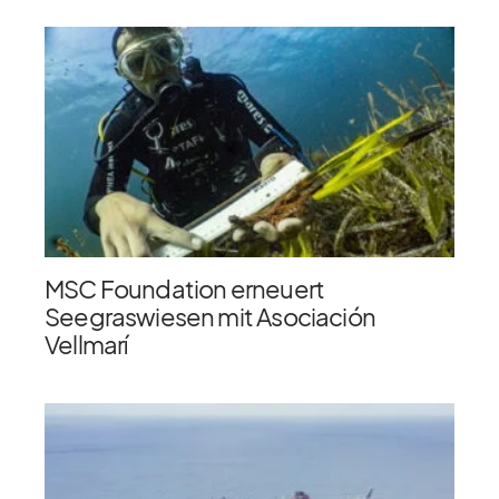
MSC Foundation erneuert
Seegraswiesen mit Asociación
Vellmarí