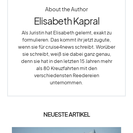
About the Author
Elisabeth Kapral
Als Juristin hat Elisabeth gelernt, exakt zu
formulieren. Das kommt ihr jetzt zugute,
wenn sie für cruise4news schreibt. Worüber
sie schreibt, weiß sie dabei ganz genau,
denn sie hat in den letzten 15 Jahren mehr
als 80 Kreuzfahrten mit den
verschiedensten Reedereien
unternommen.
NEUESTE ARTIKEL