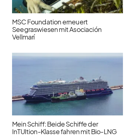
MSC Foundation erneuert
Seegraswiesen mit Asociación
Vellmarí
Mein Schiff: Beide Schiffe der
InTUItion-Klasse fahren mit Bio-LNG