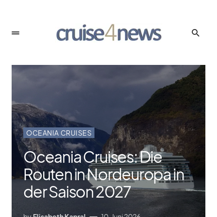
OCEANIA CRUISES
Oceania Cruises: Die
Routen in Nordeuropa in
der Saison 2027
by
Elisabeth Kapral
10. Juni 2026