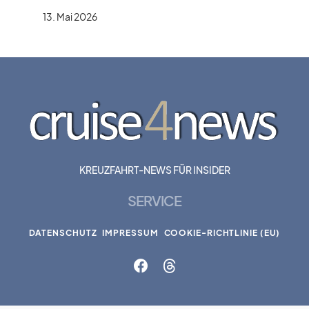
13. Mai 2026
KREUZFAHRT-NEWS FÜR INSIDER
SERVICE
DATENSCHUTZ
IMPRESSUM
COOKIE-RICHTLINIE (EU)