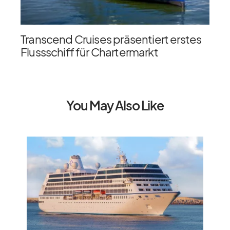
Transcend Cruises präsentiert erstes
Flussschiff für Chartermarkt
You May Also Like