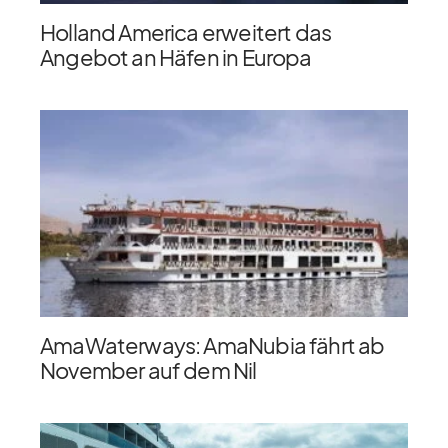
Holland America erweitert das
Angebot an Häfen in Europa
AmaWaterways: AmaNubia fährt ab
November auf dem Nil