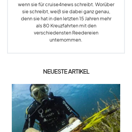
wenn sie für cruise4news schreibt. Worüber
sie schreibt, weiß sie dabei ganz genau,
denn sie hat in den letzten 15 Jahren mehr
als 80 Kreuzfahrten mit den
verschiedensten Reedereien
unternommen.
NEUESTE ARTIKEL