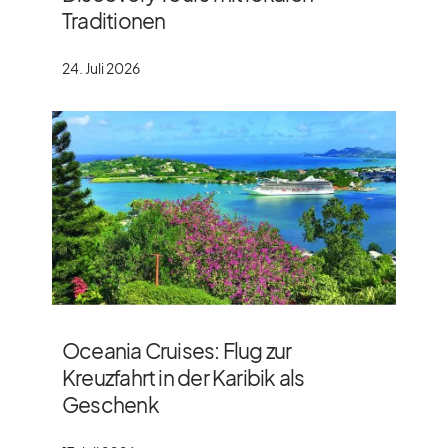
Traditionen
24. Juli 2026
Oceania Cruises: Flug zur
Kreuzfahrt in der Karibik als
Geschenk