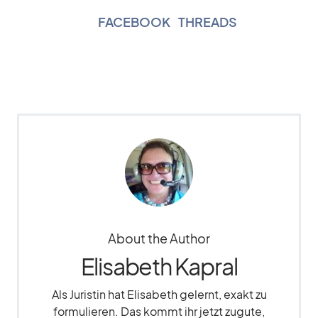
FACEBOOK
|
THREADS
About the Author
Elisabeth Kapral
Als Juristin hat Elisabeth gelernt, exakt zu
formulieren. Das kommt ihr jetzt zugute,