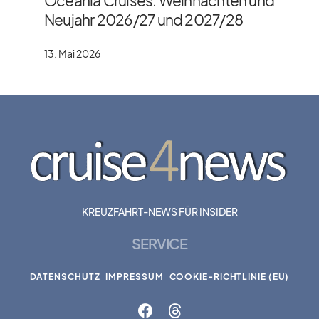
Oceania Cruises: Weihnachten und
Neujahr 2026/​27 und 2027/​28
13. Mai 2026
KREUZFAHRT-NEWS FÜR INSIDER
SERVICE
DATENSCHUTZ
IMPRESSUM
COOKIE-RICHTLINIE (EU)