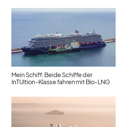
Mein Schiff: Beide Schiffe der
InTUItion-Klasse fahren mit Bio-LNG