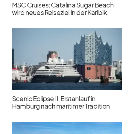
MSC Cruises: Catalina Sugar Beach
wird neues Reiseziel in der Karibik
Scenic Eclipse II: Erstanlauf in
Hamburg nach maritimer Tradition