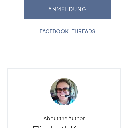
FACEBOOK
|
THREADS
About the Author