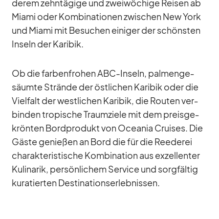
de­rem zehn­tä­gige und zwei­wö­chige Rei­sen ab
Mi­ami oder Kom­bi­na­tio­nen zwi­schen New York
und Mi­ami mit Be­su­chen ei­ni­ger der schöns­ten
In­seln der Ka­ri­bik.
Ob die far­ben­fro­hen ABC-In­seln, pal­men­ge­
säumte Strände der öst­li­chen Ka­ri­bik oder die
Viel­falt der west­li­chen Ka­ri­bik, die Rou­ten ver­
bin­den tro­pi­sche Traum­ziele mit dem preis­ge­
krön­ten Bord­pro­dukt von Ocea­nia Crui­ses. Die
Gäste ge­nie­ßen an Bord die für die Ree­de­rei
cha­rak­te­ris­ti­sche Kom­bi­na­tion aus ex­zel­len­ter
Ku­li­na­rik, per­sön­li­chem Ser­vice und sorg­fäl­tig
ku­ra­tier­ten De­sti­na­ti­ons­er­leb­nis­sen.