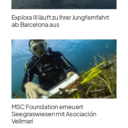
Explora III läuft zu ihrer Jungfernfahrt
ab Barcelona aus
MSC Foundation erneuert
Seegraswiesen mit Asociación
Vellmarí