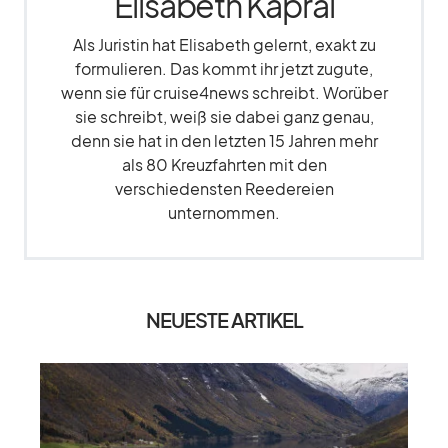
Elisabeth Kapral
Als Juristin hat Elisabeth gelernt, exakt zu
formulieren. Das kommt ihr jetzt zugute,
wenn sie für cruise4news schreibt. Worüber
sie schreibt, weiß sie dabei ganz genau,
denn sie hat in den letzten 15 Jahren mehr
als 80 Kreuzfahrten mit den
verschiedensten Reedereien
unternommen.
NEUESTE ARTIKEL