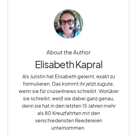
About the Author
Elisabeth Kapral
Als Juristin hat Elisabeth gelernt, exakt zu
formulieren. Das kommt ihr jetzt zugute,
wenn sie für cruise4news schreibt. Worüber
sie schreibt, weiß sie dabei ganz genau,
denn sie hat in den letzten 15 Jahren mehr
als 80 Kreuzfahrten mit den
verschiedensten Reedereien
unternommen.