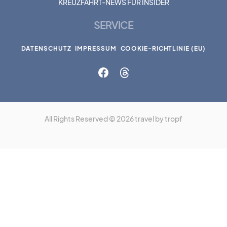
KREUZFAHRT-NEWS FÜR INSIDER
SERVICE
DATENSCHUTZ
IMPRESSUM
COOKIE-RICHTLINIE (EU)
All Rights Reserved © 2026 travel by tropf