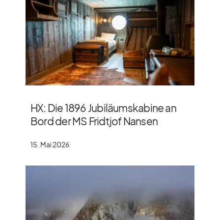
HX: Die 1896 Jubiläumskabine an
Bord der MS Fridtjof Nansen
15. Mai 2026