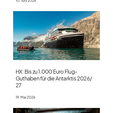
10. Juni 2026
HX: Bis zu 1.000 Euro Flug-
Guthaben für die Antarktis 2026/​
27
19. Mai 2026