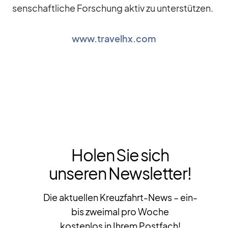
sen­schaft­li­che For­schung ak­tiv zu un­ter­stüt­zen.
www.travelhx.com
Holen Sie sich
unseren Newsletter!
Die aktuellen Kreuzfahrt-News – ein-
bis zweimal pro Woche
kostenlos in Ihrem Postfach!