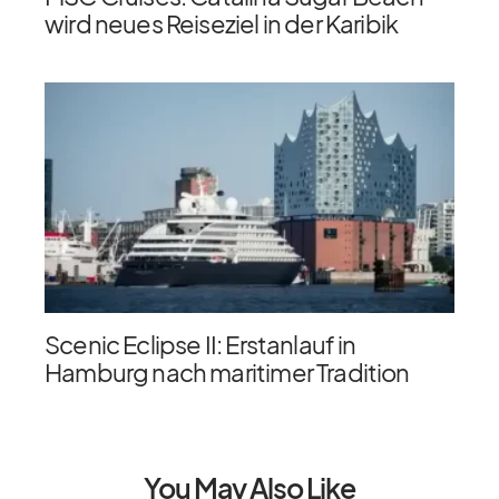
wird neues Reiseziel in der Karibik
Scenic Eclipse II: Erstanlauf in
Hamburg nach maritimer Tradition
You May Also Like