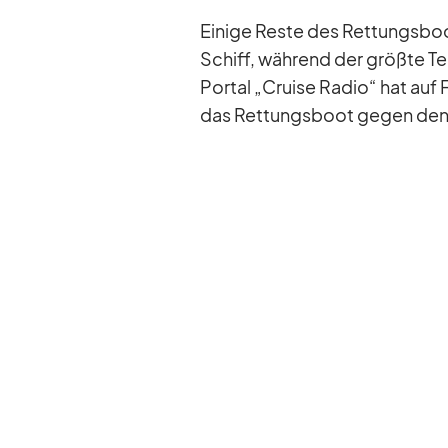
Ei­nige Reste des Ret­tungs­bo
Schiff, wäh­rend der größte T
Por­tal „Cruise Ra­dio“ hat auf
das Ret­tungs­boot ge­gen den 