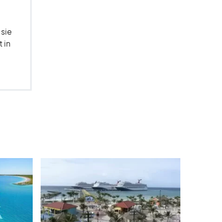
 sie
 in