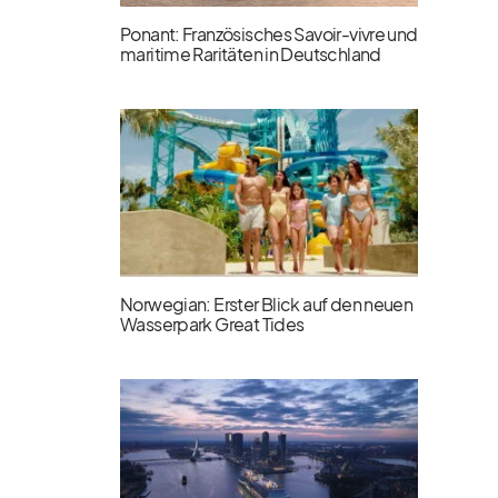
Ponant: Französisches Savoir-vivre und
maritime Raritäten in Deutschland
Norwegian: Erster Blick auf den neuen
Wasserpark Great Tides