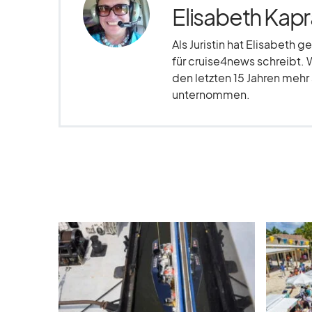
Elisabeth Kapr
Als Juristin hat Elisabeth g
für cruise4news schreibt. 
den letzten 15 Jahren meh
unternommen.