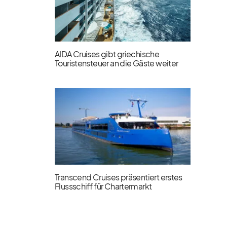
AIDA Cruises gibt griechische
Touristensteuer an die Gäste weiter
Transcend Cruises präsentiert erstes
Flussschiff für Chartermarkt