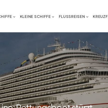
HIFFE
KLEINE SCHIFFE
FLUSSREISEN
KREUZF
Line: Rettungsboot stürzt