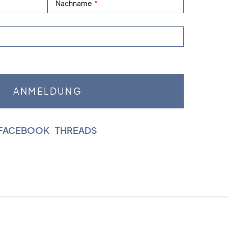
Nachname
FACEBOOK
|
THREADS