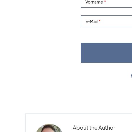
Vorname
E-Mail
About the Author