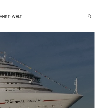
AHRT-WELT