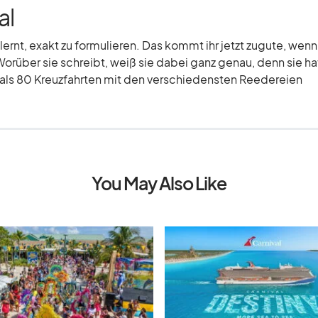
al
elernt, exakt zu formulieren. Das kommt ihr jetzt zugute, wenn
Worüber sie schreibt, weiß sie dabei ganz genau, denn sie hat
r als 80 Kreuzfahrten mit den verschiedensten Reedereien
You May Also Like