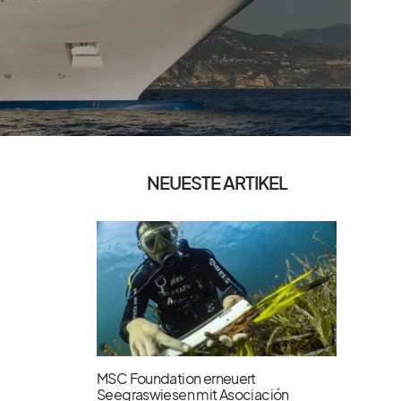
NEUESTE ARTIKEL
MSC Foundation erneuert
Seegraswiesen mit Asociación