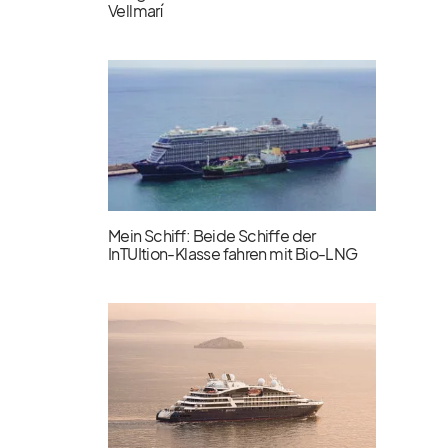
Vellmarí
Mein Schiff: Beide Schiffe der
InTUItion-Klasse fahren mit Bio-LNG