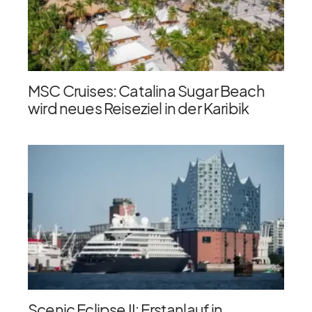
MSC Cruises: Catalina Sugar Beach
wird neues Reiseziel in der Karibik
Scenic Eclipse II: Erstanlauf in