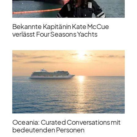
Bekannte Kapitänin Kate McCue
verlässt Four Seasons Yachts
Oceania: Curated Conversations mit
bedeutenden Personen