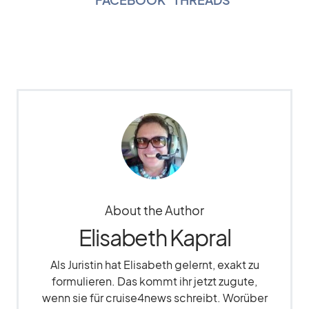
About the Author
Elisabeth Kapral
Als Juristin hat Elisabeth gelernt, exakt zu
formulieren. Das kommt ihr jetzt zugute,
wenn sie für cruise4news schreibt. Worüber