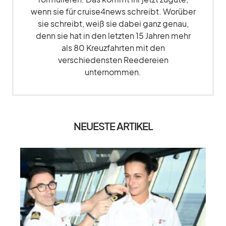
wenn sie für cruise4news schreibt. Worüber
sie schreibt, weiß sie dabei ganz genau,
denn sie hat in den letzten 15 Jahren mehr
als 80 Kreuzfahrten mit den
verschiedensten Reedereien
unternommen.
NEUESTE ARTIKEL