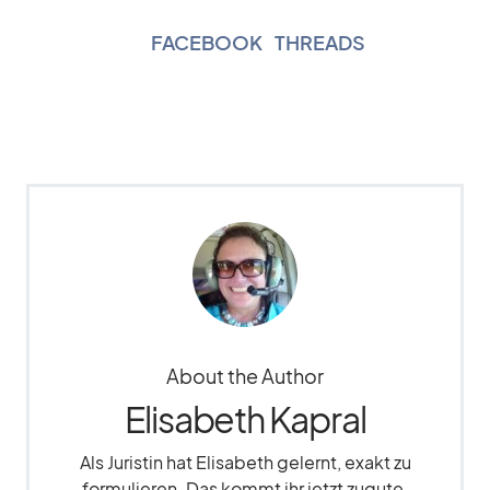
FACEBOOK
|
THREADS
About the Author
Elisabeth Kapral
Als Juristin hat Elisabeth gelernt, exakt zu
formulieren. Das kommt ihr jetzt zugute,