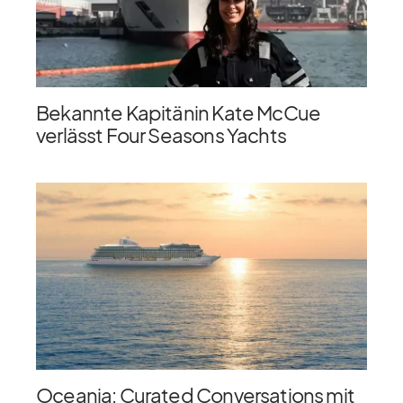
Bekannte Kapitänin Kate McCue
verlässt Four Seasons Yachts
Oceania: Curated Conversations mit