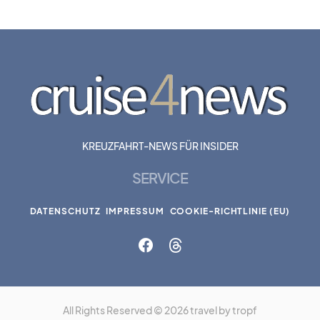
KREUZFAHRT-NEWS FÜR INSIDER
SERVICE
DATENSCHUTZ
IMPRESSUM
COOKIE-RICHTLINIE (EU)
All Rights Reserved © 2026 travel by tropf