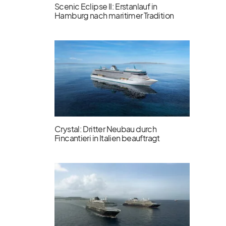
Scenic Eclipse II: Erstanlauf in
Hamburg nach maritimer Tradition
Crystal: Dritter Neubau durch
Fincantieri in Italien beauftragt