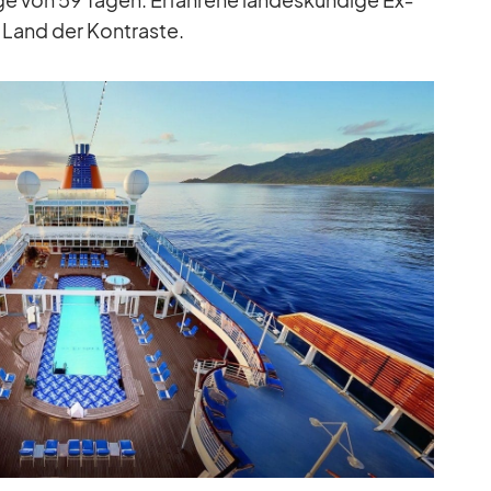
s Land der Kon­traste.