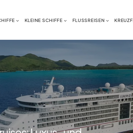
HIFFE
KLEINE SCHIFFE
FLUSSREISEN
KREUZF
uises: Luxus- und