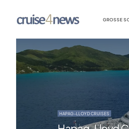
GROSSE SC
HAPAG-LLOYD CRUISES
Hapag-Lloyd Cr