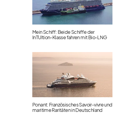
Mein Schiff: Beide Schiffe der
InTUItion-Klasse fahren mit Bio-LNG
Ponant: Französisches Savoir-vivre und
maritime Raritäten in Deutschland