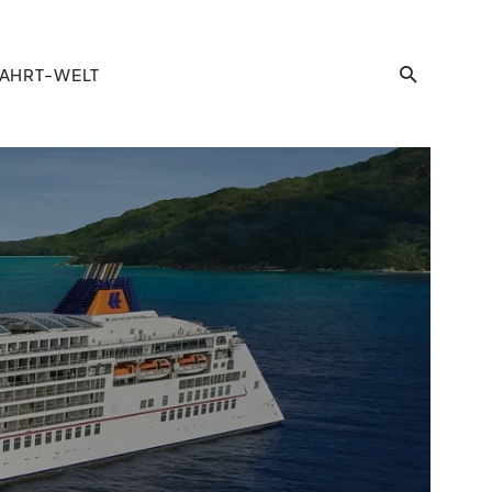
AHRT-WELT