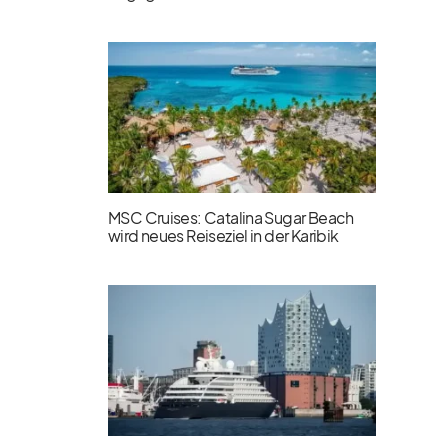
MSC Cruises: Catalina Sugar Beach
wird neues Reiseziel in der Karibik