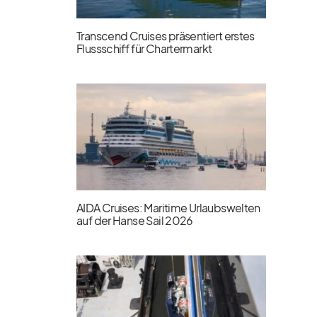
Transcend Cruises präsentiert erstes
Flussschiff für Chartermarkt
AIDA Cruises: Maritime Urlaubswelten
auf der Hanse Sail 2026