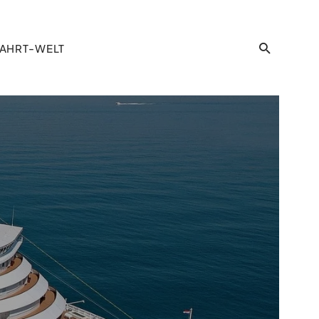
AHRT-WELT