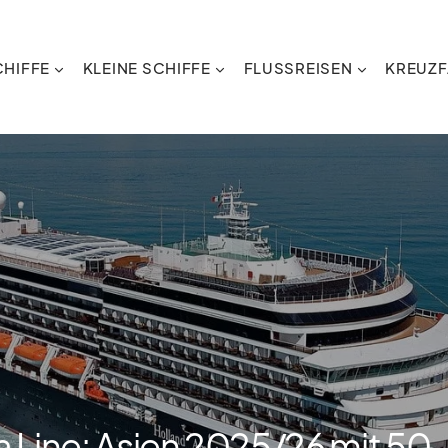
HIFFE
KLEINE SCHIFFE
FLUSSREISEN
KREUZF
 Line: Asien 2025/​26 mit 50