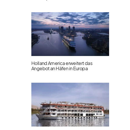
Holland America erweitert das
Angebot an Häfen in Europa