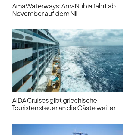
AmaWaterways: AmaNubia fährt ab
November auf dem Nil
AIDA Cruises gibt griechische
Touristensteuer an die Gäste weiter