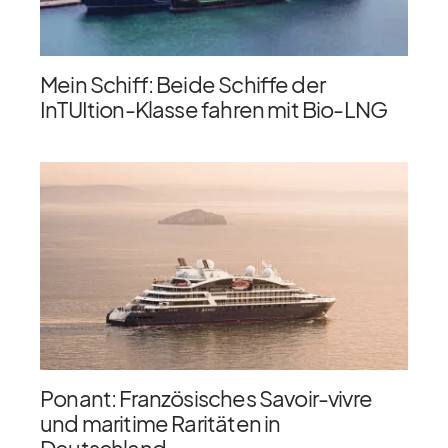
Mein Schiff: Beide Schiffe der
InTUItion-Klasse fahren mit Bio-LNG
Ponant: Französisches Savoir-vivre
und maritime Raritäten in
Deutschland