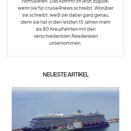
formulieren. Das kommt ihr jetzt zugute,
wenn sie für cruise4news schreibt. Worüber
sie schreibt, weiß sie dabei ganz genau,
denn sie hat in den letzten 15 Jahren mehr
als 80 Kreuzfahrten mit den
verschiedensten Reedereien
unternommen.
NEUESTE ARTIKEL