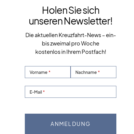
Holen Sie sich
unseren Newsletter!
Die aktuellen Kreuzfahrt-News – ein-
bis zweimal pro Woche
kostenlos in Ihrem Postfach!
Vorname
Nachname
E-Mail