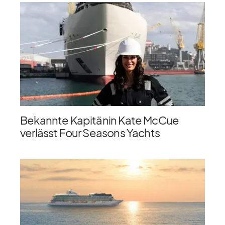
Bekannte Kapitänin Kate McCue
verlässt Four Seasons Yachts