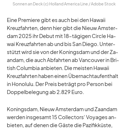
Son­nen an Deck (c) Hol­land Ame­rica Line /​ Adobe Stock
Eine Pre­miere gibt es auch bei den Ha­waii
Kreuz­fahr­ten, denn hier gibt die Nieuw Ams­ter­
dam 2025 ihr De­but mit 18-tä­gi­gen Cir­cle Ha­
wai Kreuz­fahr­ten ab und bis San Diego. Un­ter­
stützt wird sie von der Ko­nings­dam und der Za­
an­dam, die auch Ab­fahr­ten ab Van­cou­ver in Bri­
tish Co­lum­bia an­bie­ten. Die meis­ten Ha­waii
Kreuz­fahr­ten ha­ben ei­nen Über­nacht­auf­ent­halt
in Ho­no­lulu. Der Preis be­trägt pro Per­son bei
Dop­pel­be­le­gung ab 2.829 Euro.
Ko­nings­dam, Nieuw Ams­ter­dam und Za­an­dam
wer­den ins­ge­samt 15 Coll­ec­tors‘ Voy­a­ges an­
bie­ten, auf de­nen die Gäste die Pa­zi­fik­küste,