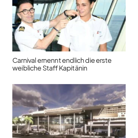
Carnival ernennt endlich die erste
weibliche Staff Kapitänin