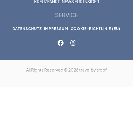
KREUZFAHRT-NEWS FÜR INSIDER
SERVICE
DATENSCHUTZ
IMPRESSUM
COOKIE-RICHTLINIE (EU)
All Rights Reserved © 2026 travel by tropf