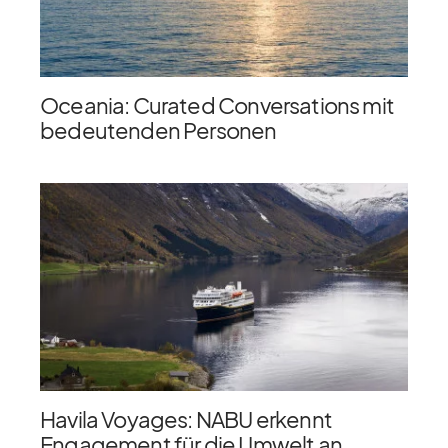
Oceania: Curated Conversations mit
bedeutenden Personen
Havila Voyages: NABU erkennt
Engagement für die Umwelt an