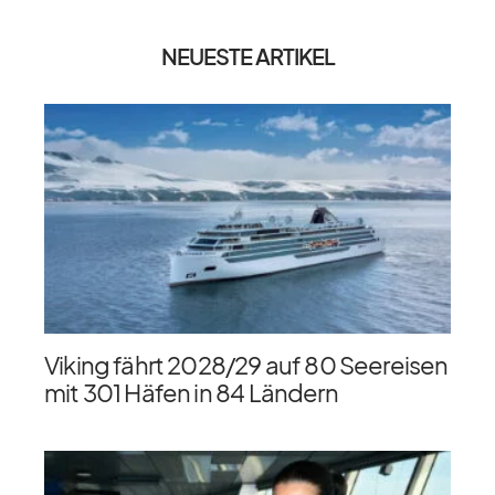
NEUESTE ARTIKEL
Viking fährt 2028/​29 auf 80 Seereisen
mit 301 Häfen in 84 Ländern