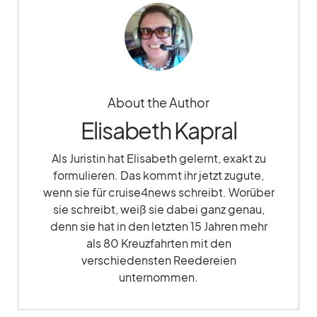
About the Author
Elisabeth Kapral
Als Juristin hat Elisabeth gelernt, exakt zu
formulieren. Das kommt ihr jetzt zugute,
wenn sie für cruise4news schreibt. Worüber
sie schreibt, weiß sie dabei ganz genau,
denn sie hat in den letzten 15 Jahren mehr
als 80 Kreuzfahrten mit den
verschiedensten Reedereien
unternommen.