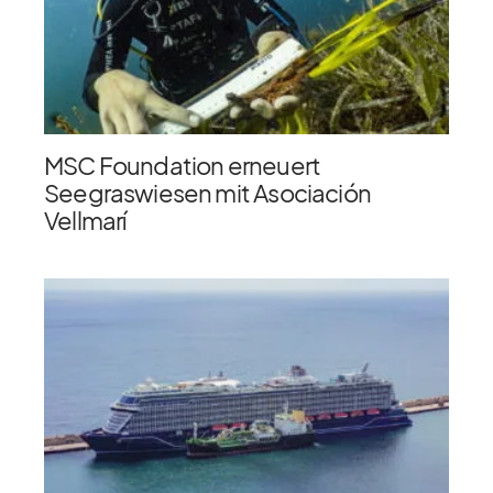
MSC Foundation erneuert
Seegraswiesen mit Asociación
Vellmarí