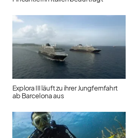
Explora III läuft zu ihrer Jungfernfahrt
ab Barcelona aus