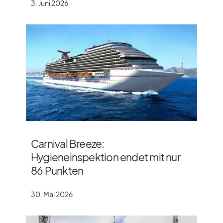
3. Juni 2026
Carnival Breeze:
Hygieneinspektion endet mit nur
86 Punkten
30. Mai 2026