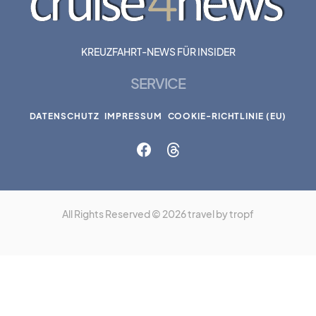
KREUZFAHRT-NEWS FÜR INSIDER
SERVICE
DATENSCHUTZ
IMPRESSUM
COOKIE-RICHTLINIE (EU)
All Rights Reserved © 2026 travel by tropf