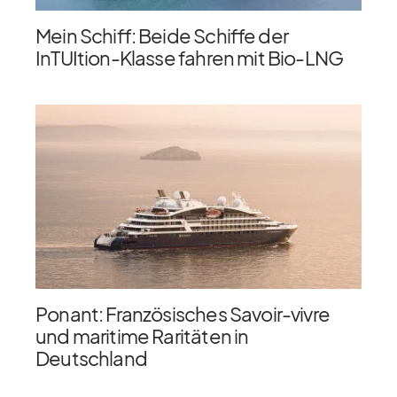
Mein Schiff: Beide Schiffe der
InTUItion-Klasse fahren mit Bio-LNG
Ponant: Französisches Savoir-vivre
und maritime Raritäten in
Deutschland