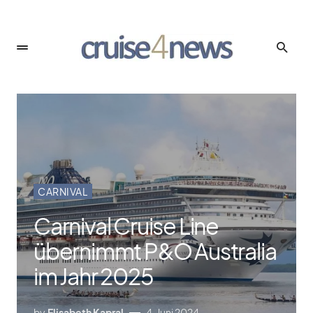
CARNIVAL
Carnival Cruise Line
übernimmt P&O Australia
im Jahr 2025
by
Elisabeth Kapral
4. Juni 2024