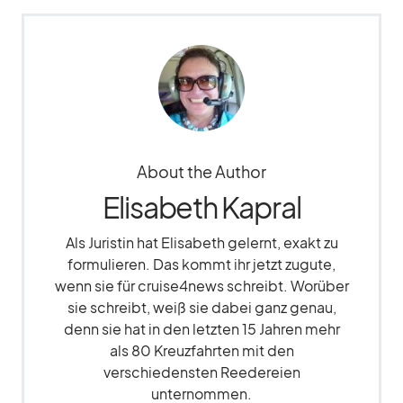
About the Author
Elisabeth Kapral
Als Juristin hat Elisabeth gelernt, exakt zu
formulieren. Das kommt ihr jetzt zugute,
wenn sie für cruise4news schreibt. Worüber
sie schreibt, weiß sie dabei ganz genau,
denn sie hat in den letzten 15 Jahren mehr
als 80 Kreuzfahrten mit den
verschiedensten Reedereien
unternommen.